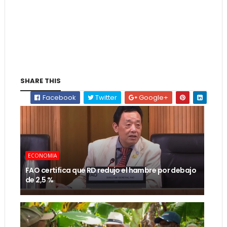
SHARE THIS
Facebook
Twitter
Google+
ECONOMIA
FAO certifica que RD redujo el hambre por debajo
de 2,5 %