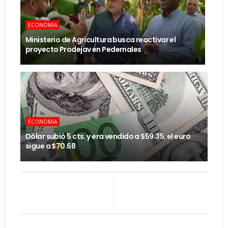
ECONOMIA
Ministerio de Agricultura busca reactivar el
proyecto Prodejav en Pedernales
ECONOMIA
Dólar subió 5 cts. y era vendido a $59.35; el euro
sigue a $70.68