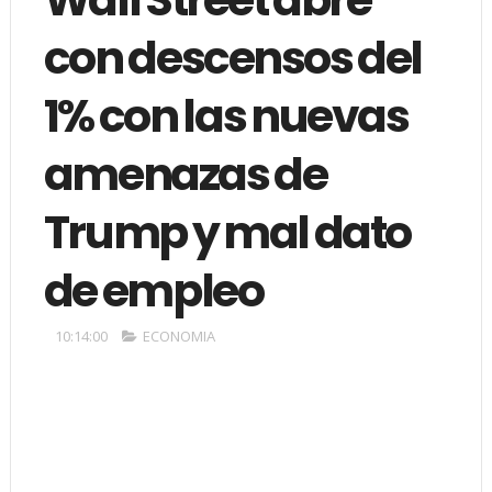
con descensos del
1% con las nuevas
amenazas de
Trump y mal dato
de empleo
10:14:00
ECONOMIA