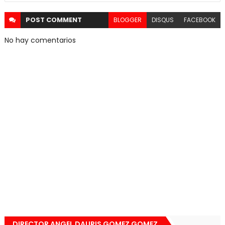
POST
COMMENT
BLOGGER
DISQUS
FACEBOOK
No hay comentarios
DIRECTOR ANGEL DAURIS GOMEZ GOMEZ