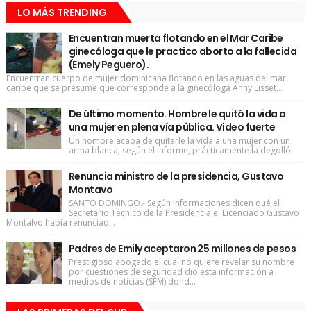
LO MÁS TRENDING
Encuentran muerta flotando en el Mar Caribe
ginecóloga que le practico aborto a la fallecida
(Emely Peguero).
Encuentran cuerpo de mujer dominicana flotando en las aguas del mar
caribe que se presume que corresponde a la ginecóloga Anny Lisset...
De último momento. Hombre le quitó la vida a
una mujer en plena vía pública. Video fuerte
Un hombre acaba de quitarle la vida a una mujer con un
arma blanca, según el informe, prácticamente la degolló.
Renuncia ministro de la presidencia, Gustavo
Montavo
SANTO DOMINGO.- Según informaciones dicen qué el
Secretario Técnico de la Presidencia el Licenciado Gustavo
Montalvo había renunciad...
Padres de Emily aceptaron 25 millones de pesos
Prestigioso abogado el cual no quiere revelar su nombre
por cuestiones de seguridad dio esta información a
medios de noticias (SFM) dond...