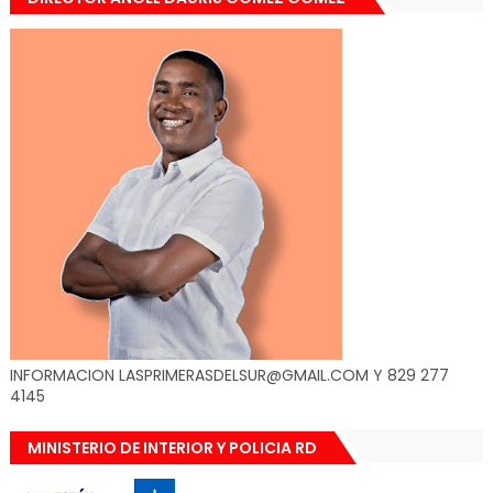
INFORMACION LASPRIMERASDELSUR@GMAIL.COM Y 829 277
4145
MINISTERIO DE INTERIOR Y POLICIA RD