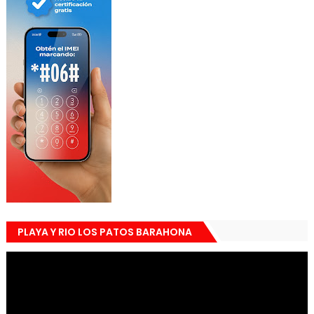
PLAYA Y RIO LOS PATOS BARAHONA