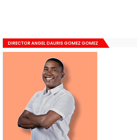
DIRECTOR ANGEL DAURIS GOMEZ GOMEZ