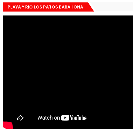
PLAYA Y RIO LOS PATOS BARAHONA