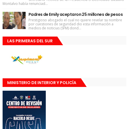
Montalvo había renunciad...
Padres de Emily aceptaron 25 millones de pesos
Prestigioso abogado el cual no quiere revelar su nombre
por cuestiones de seguridad dio esta información a
medios de noticias (SFM) dond...
LAS PRIMERAS DEL SUR
MINISTERIO DE INTERIOR Y POLICÍA