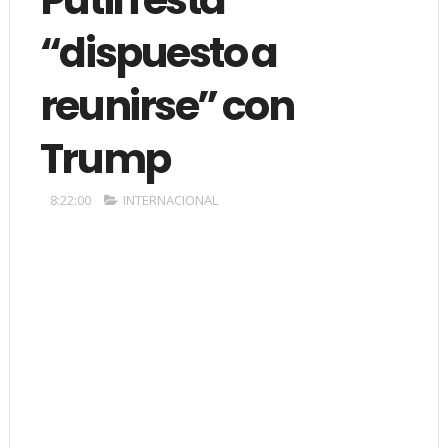
“dispuesto a
reunirse” con
Trump
8:22:00
INTERNACIONAL