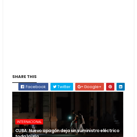
SHARE THIS
Facebook
Twitter
Google+
INTERNACIONAL
CUBA: Nuevo apagón deja sin suministro eléctrico
toda la isla