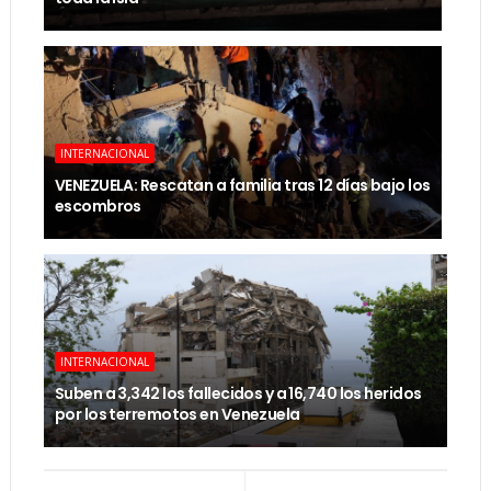
INTERNACIONAL
VENEZUELA: Rescatan a familia tras 12 días bajo los
escombros
INTERNACIONAL
Suben a 3,342 los fallecidos y a 16,740 los heridos
por los terremotos en Venezuela