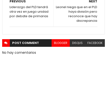
PREVIOUS
NEXT
Liderazgo del PLD tendrá
Leonel niega que en el PLD
otra vez en juego unidad
haya división pero
por debate de primarias
reconoce que hay
discrepancia
POST
COMMENT
BLOGGER
DISQUS
FACEBOOK
No hay comentarios