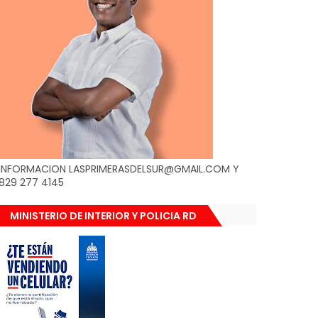
INFORMACION LASPRIMERASDELSUR@GMAIL.COM Y
829 277 4145
MINISTERIO DE INTERIOR Y POLICIA RD