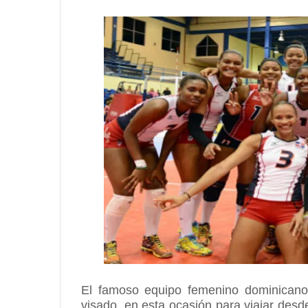
El famoso equipo femenino dominicano 
visado, en esta ocasión para viajar de