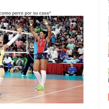
 como perro por su casa”