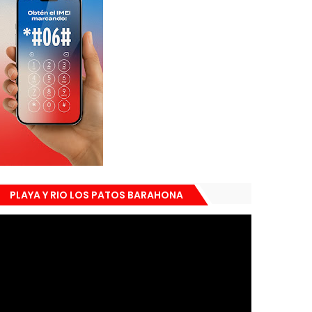
PLAYA Y RIO LOS PATOS BARAHONA