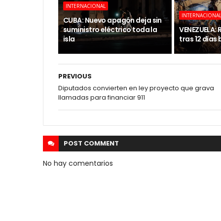
INTERNACIONAL
INTERNACIONA
CUBA: Nuevo apagón deja sin
suministro eléctrico toda la
VENEZUELA: 
isla
tras 12 días
PREVIOUS
Diputados convierten en ley proyecto que grava
llamadas para financiar 911
POST
COMMENT
No hay comentarios