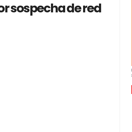
or sospecha de red