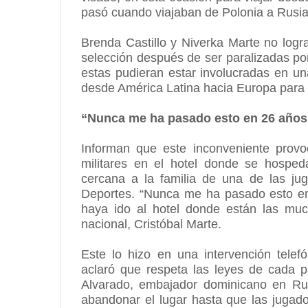
pasó cuando viajaban de Polonia a Rusia
Brenda Castillo y Niverka Marte no log
selección después de ser paralizadas po
estas pudieran estar involucradas en un
desde América Latina hacia Europa para d
“Nunca me ha pasado esto en 26 años
Informan que este inconveniente provo
militares en el hotel donde se hosped
cercana a la familia de una de las j
Deportes. “Nunca me ha pasado esto en
haya ido al hotel donde están las much
nacional, Cristóbal Marte.
Este lo hizo en una intervención tele
aclaró que respeta las leyes de cada p
Alvarado, embajador dominicano en Rus
abandonar el lugar hasta que las jugad