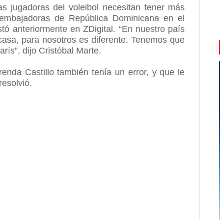
las jugadoras del voleibol necesitan tener más
r embajadoras de República Dominicana en el
ó anteriormente en ZDigital. “En nuestro país
casa, para nosotros es diferente. Tenemos que
rís”, dijo Cristóbal Marte.
nda Castillo también tenía un error, y que le
resolvió.