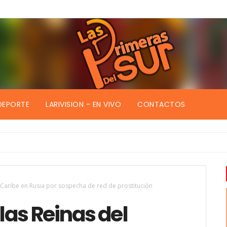
DEPORTE
LARIVISION - EN VIVO
CONTACTOS
 Caribe en Rusia por sospecha de red de prostitución
las Reinas del