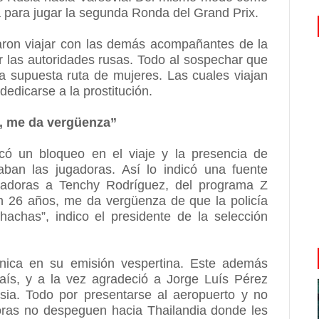
 para jugar la segunda Ronda del Grand Prix.
raron viajar con las demás acompañantes de la
r las autoridades rusas. Todo al sospechar que
a supuesta ruta de mujeres. Las cuales viajan
edicarse a la prostitución.
, me da vergüenza”
có un bloqueo en el viaje y la presencia de
aban las jugadoras. Así lo indicó una fuente
ugadoras a Tenchy Rodríguez, del programa Z
 26 años, me da vergüenza de que la policía
achas”, indico el presidente de la selección
fónica en su emisión vespertina. Este además
aís, y a la vez agradeció a Jorge Luís Pérez
ia. Todo por presentarse al aeropuerto y no
oras no despeguen hacia Thailandia donde les