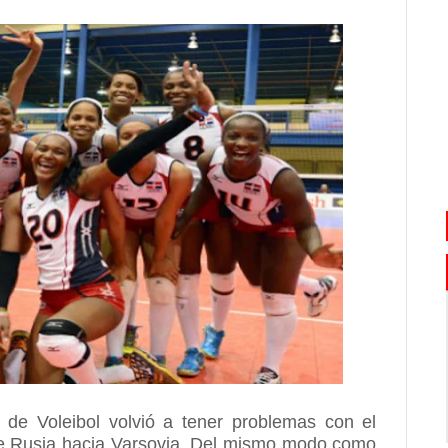
de Voleibol volvió a tener problemas con el
sde Rusia hacia Varsovia. Del mismo modo como