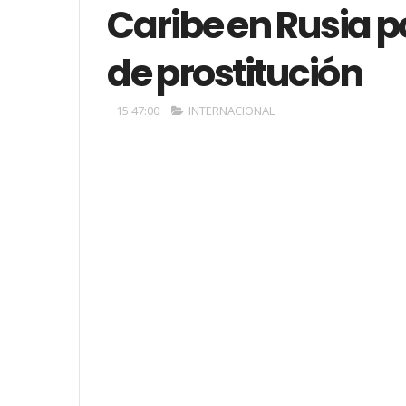
Caribe en Rusia p
de prostitución
15:47:00
INTERNACIONAL