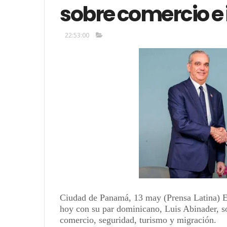
sobre comercio e 
22:53:00
Ciudad de Panamá, 13 may (Prensa Latina) E
hoy con su par dominicano, Luis Abinader, sob
comercio, seguridad, turismo y migración.