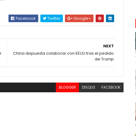
Facebook
Twitter
Google+
NEXT
r
China dispuesta colaborar con EEUU tras el pedido
de Trump
BLOGGER
DISQUS
FACEBOOK