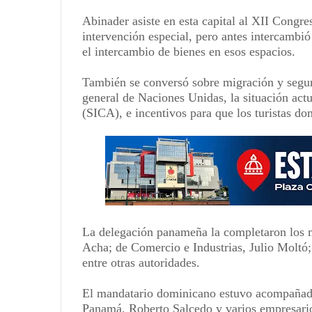
Abinader asiste en esta capital al XII Congr
intervención especial, pero antes intercambió
el intercambio de bienes en esos espacios.
También se conversó sobre migración y segur
general de Naciones Unidas, la situación act
(SICA), e incentivos para que los turistas dom
La delegación panameña la completaron los mi
Acha; de Comercio e Industrias, Julio Moltó
entre otras autoridades.
El mandatario dominicano estuvo acompañado
Panamá, Roberto Salcedo y varios empresari