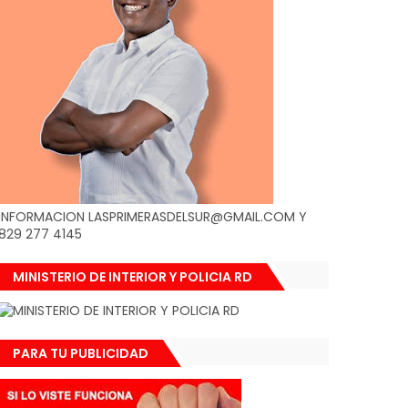
INFORMACION LASPRIMERASDELSUR@GMAIL.COM Y
829 277 4145
MINISTERIO DE INTERIOR Y POLICIA RD
PARA TU PUBLICIDAD