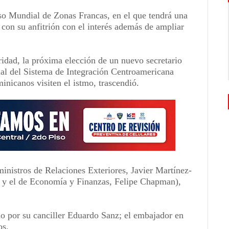
eso Mundial de Zonas Francas, en el que tendrá una
 con su anfitrión con el interés además de ampliar
idad, la próxima elección de un nuevo secretario
ual del Sistema de Integración Centroamericana
inicanos visiten el istmo, trascendió.
nistros de Relaciones Exteriores, Javier Martínez-
; y el de Economía y Finanzas, Felipe Chapman),
 por su canciller Eduardo Sanz; el embajador en
os.