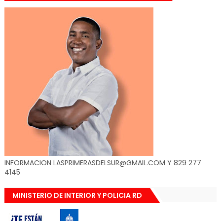
INFORMACION LASPRIMERASDELSUR@GMAIL.COM Y 829 277
4145
MINISTERIO DE INTERIOR Y POLICIA RD