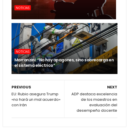
NOTICIAS
NOTICIAS
Marranzini: “No hay apagones, sino sobrecarga en
el sistema eléctrico”
PREVIOUS
NEXT
EU: Rubio asegura Trump
ADP destaca excelencia
«no hará un mal acuerdo»
de los maestros en
con Irán
evaluación del
desempeño docente