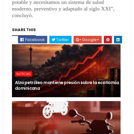
potable y necesitamos un sistema de salud
moderno, preventivo y adaptado al siglo XXI”,
concluyó.
SHARE THIS
Facebook
Twitter
Google+
NOTICIAS
Alza petróleo mantiene presión sobre la economía
dominicana