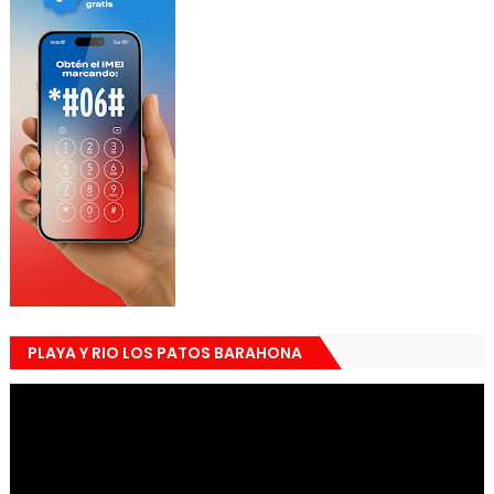
PLAYA Y RIO LOS PATOS BARAHONA