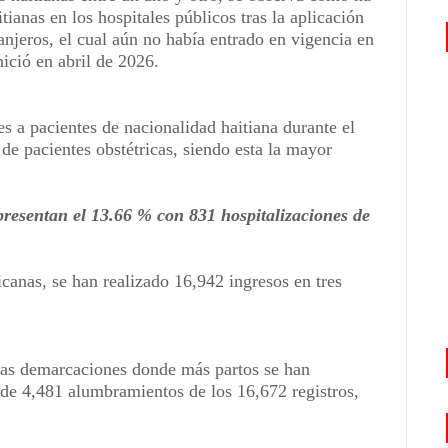
ianas en los hospitales públicos tras la aplicación
ranjeros, el cual aún no había entrado en vigencia en
ició en abril de 2026.
es a pacientes de nacionalidad haitiana durante el
 de pacientes obstétricas, siendo esta la mayor
epresentan el 13.66 % con 831 hospitalizaciones de
icanas, se han realizado 16,942 ingresos en tres
las demarcaciones donde más partos se han
 de 4,481 alumbramientos de los 16,672 registros,