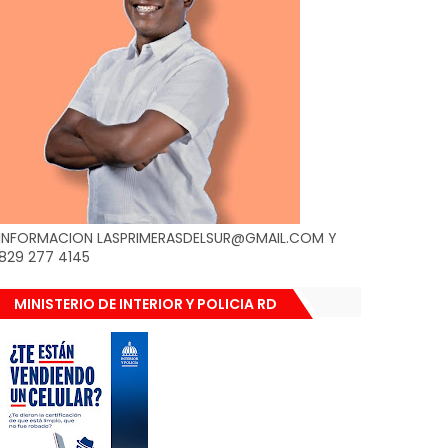
INFORMACION LASPRIMERASDELSUR@GMAIL.COM Y
829 277 4145
MINISTERIO DE INTERIOR Y POLICIA RD