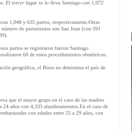
s. El tercer lugar se lo lleva Santiago con 1,072
 con 1,048 y 635 partos, respectivamente.Otras
 número de parturientas son San Juan (con 591
89).
nos partos se registraron fueron Santiago
ealizaron 60 de estos procedimientos obstétricos.
ación geográfica, el Riess no determina el país de
serva que el mayor grupo en el caso de las madres
a 24 años con 4,333 alumbramientos.En el caso de
s embarazadas con edades entre 25 a 29 años, con