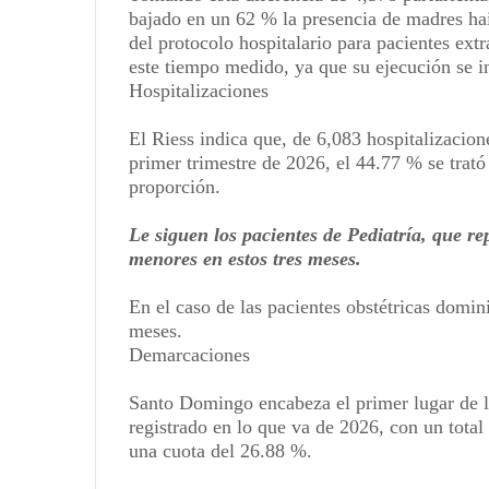
bajado en un 62 % la presencia de madres hait
del protocolo hospitalario para pacientes ext
este tiempo medido, ya que su ejecución se in
Hospitalizaciones
El Riess indica que, de 6,083 hospitalizacion
primer trimestre de 2026, el 44.77 % se trató
proporción.
Le siguen los pacientes de Pediatría, que r
menores en estos tres meses.
En el caso de las pacientes obstétricas domin
meses.
Demarcaciones
Santo Domingo encabeza el primer lugar de 
registrado en lo que va de 2026, con un total
una cuota del 26.88 %.