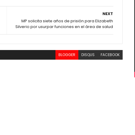
NEXT
MP solicita siete años de prisión para Elizabeth
Silverio por usurpar funciones en el área de salud
BLOGGER
DISQUS
FACEBOOK