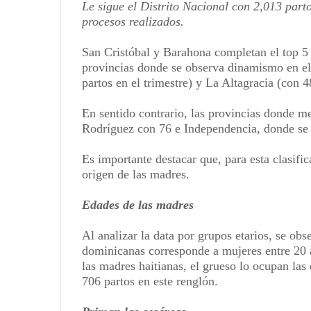
Le sigue el Distrito Nacional con 2,013 parto
procesos realizados.
San Cristóbal y Barahona completan el top 5
provincias donde se observa dinamismo en el
partos en el trimestre) y La Altagracia (con 4
En sentido contrario, las provincias donde me
Rodríguez con 76 e Independencia, donde se r
Es importante destacar que, para esta clasific
origen de las madres.
Edades de las madres
Al analizar la data por grupos etarios, se ob
dominicanas corresponde a mujeres entre 20 
las madres haitianas, el grueso lo ocupan la
706 partos en este renglón.