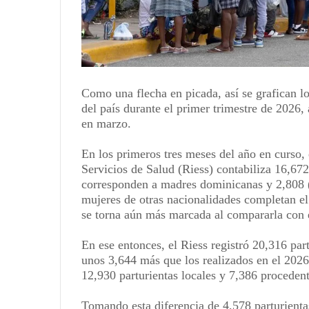
Como una flecha en picada, así se grafican lo
del país durante el primer trimestre de 2026,
en marzo.
En los primeros tres meses del año en curso, 
Servicios de Salud (Riess) contabiliza 16,67
corresponden a madres dominicanas y 2,808 
mujeres de otras nacionalidades completan el 
se torna aún más marcada al compararla con 
En ese entonces, el Riess registró 20,316 par
unos 3,644 más que los realizados en el 2026
12,930 parturientas locales y 7,386 procedent
Tomando esta diferencia de 4,578 parturienta