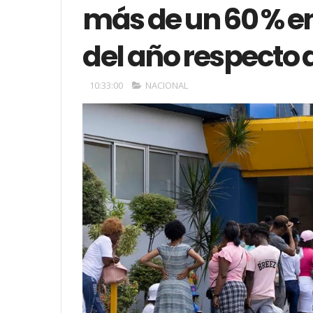
más de un 60 % en
del año respecto 
10:33:00
NACIONAL