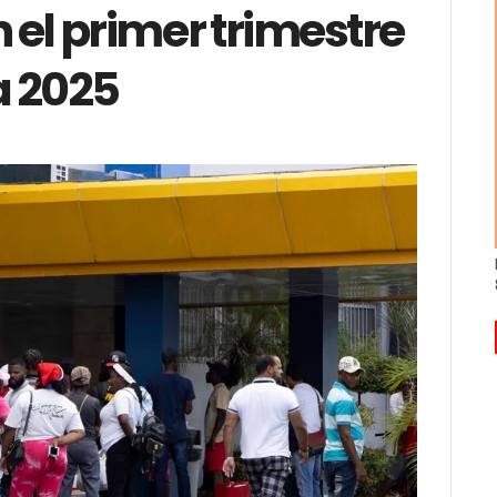
 el primer trimestre
a 2025