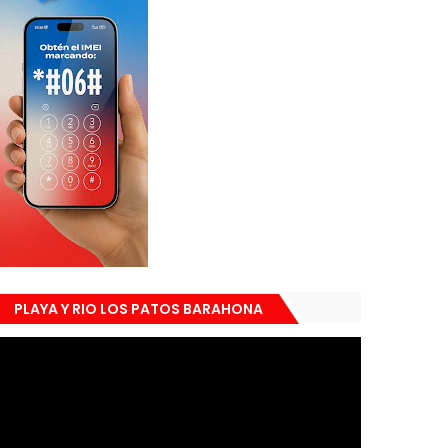
PLAYA Y RIO LOS PATOS BARAHONA