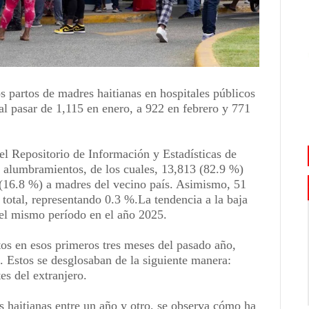
s partos de madres haitianas en hospitales públicos
 al pasar de 1,115 en enero, a 922 en febrero y 771
el Repositorio de Información y Estadísticas de
2 alumbramientos, de los cuales, 13,813 (82.9 %)
(16.8 %) a madres del vecino país. Asimismo, 51
total, representando 0.3 %.La tendencia a la baja
el mismo período en el año 2025.
tos en esos primeros tres meses del pasado año,
. Estos se desglosaban de la siguiente manera:
es del extranjero.
s haitianas entre un año y otro, se observa cómo ha