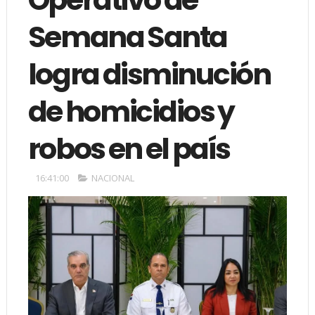
Semana Santa
logra disminución
de homicidios y
robos en el país
16:41:00
NACIONAL