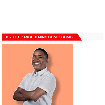
DIRECTOR ANGEL DAURIS GOMEZ GOMEZ