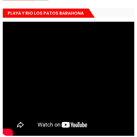
PLAYA Y RIO LOS PATOS BARAHONA