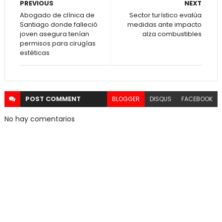
PREVIOUS
NEXT
Abogado de clínica de
Sector turístico evalúa
Santiago donde falleció
medidas ante impacto
joven asegura tenían
alza combustibles
permisos para cirugías
estéticas
POST
COMMENT
BLOGGER
DISQUS
FACEBOOK
No hay comentarios