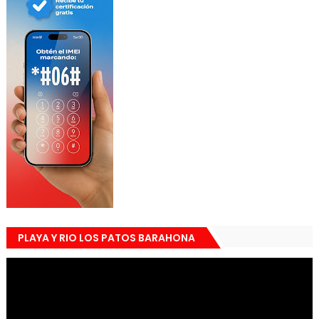
PLAYA Y RIO LOS PATOS BARAHONA