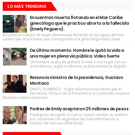
LO MÁS TRENDING
Encuentran muerta flotando en el Mar Caribe
ginecóloga que le practico aborto a la fallecida
(Emely Peguero).
Encuentran cuerpo de mujer dominicana flotando en las aguas del mar
caribe que se presume que corresponde a la ginecóloga Anny Lisset...
De último momento. Hombre le quitó la vida a
una mujer en plena vía pública. Video fuerte
Un hombre acaba de quitarle la vida a una mujer con un
arma blanca, según el informe, prácticamente la degolló.
Renuncia ministro de la presidencia, Gustavo
Montavo
SANTO DOMINGO.- Según informaciones dicen qué el
Secretario Técnico de la Presidencia el Licenciado Gustavo
Montalvo había renunciad...
Padres de Emily aceptaron 25 millones de pesos
Prestigioso abogado el cual no quiere revelar su nombre
por cuestiones de seguridad dio esta información a
medios de noticias (SFM) dond...