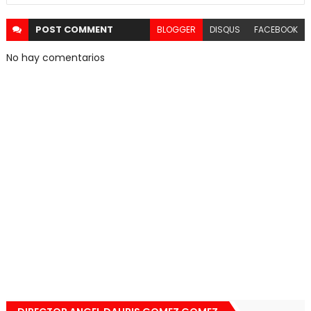
POST
COMMENT
BLOGGER
DISQUS
FACEBOOK
No hay comentarios