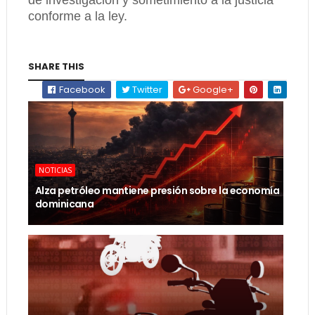
de investigación y sometimiento a la justicia
conforme a la ley.
SHARE THIS
Facebook
Twitter
Google+
NOTICIAS
Alza petróleo mantiene presión sobre la economía
dominicana