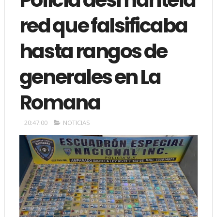
red que falsificaba
hasta rangos de
generales en La
Romana
20:47:00
NOTICIAS