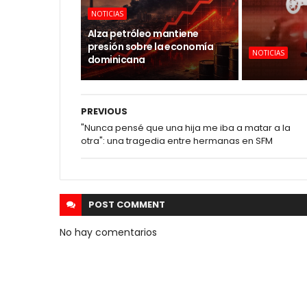
NOTICIAS
Alza petróleo mantiene
presión sobre la economía
NOTICIAS
dominicana
PREVIOUS
"Nunca pensé que una hija me iba a matar a la
otra": una tragedia entre hermanas en SFM
POST
COMMENT
No hay comentarios