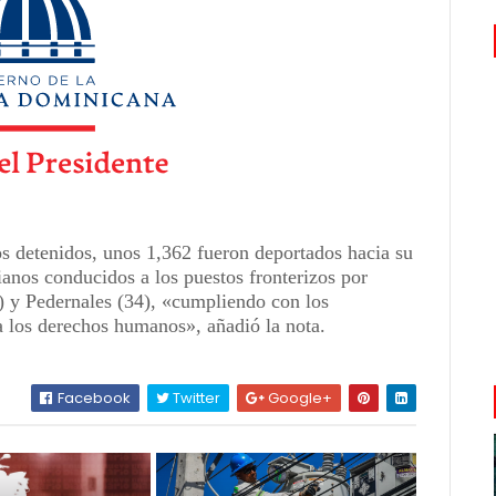
s detenidos, unos 1,362 fueron deportados hacia su
ianos conducidos a los puestos fronterizos por
) y Pedernales (34), «cumpliendo con los
 a los derechos humanos», añadió la nota.
Facebook
Twitter
Google+