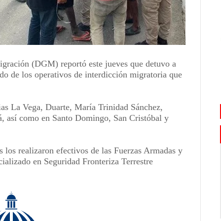
gración (DGM) reportó este jueves que detuvo a
o de los operativos de interdicción migratoria que
ias La Vega, Duarte, María Trinidad Sánchez,
 así como en Santo Domingo, San Cristóbal y
s los realizaron efectivos de las Fuerzas Armadas y
ializado en Seguridad Fronteriza Terrestre