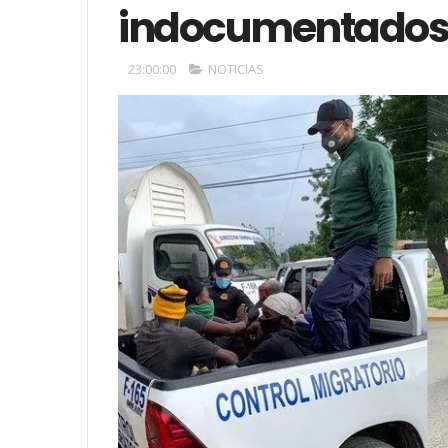
indocumentados 
23:00:00
NOTICIAS