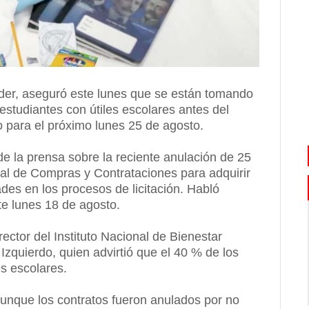
ader, aseguró este lunes que se están tomando
estudiantes con útiles escolares antes del
o para el próximo lunes 25 de agosto.
de la prensa sobre la reciente anulación de 25
ral de Compras y Contrataciones para adquirir
des en los procesos de licitación. Habló
e lunes 18 de agosto.
ector del Instituto Nacional de Bienestar
 Izquierdo, quien advirtió que el 40 % de los
s escolares.
aunque los contratos fueron anulados por no