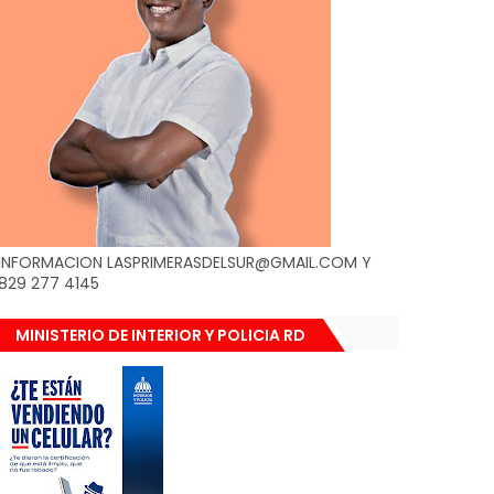
INFORMACION LASPRIMERASDELSUR@GMAIL.COM Y
829 277 4145
MINISTERIO DE INTERIOR Y POLICIA RD