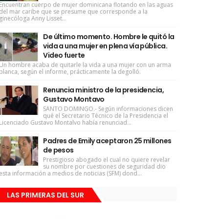
Encuentran cuerpo de mujer dominicana flotando en las aguas
del mar caribe que se presume que corresponde a la
ginecóloga Anny Lisset...
De último momento. Hombre le quitó la
vida a una mujer en plena vía pública.
Video fuerte
Un hombre acaba de quitarle la vida a una mujer con un arma
blanca, según el informe, prácticamente la degolló.
Renuncia ministro de la presidencia,
Gustavo Montavo
SANTO DOMINGO.- Según informaciones dicen
qué el Secretario Técnico de la Presidencia el
Licenciado Gustavo Montalvo había renunciad...
Padres de Emily aceptaron 25 millones
de pesos
Prestigioso abogado el cual no quiere revelar
su nombre por cuestiones de seguridad dio
esta información a medios de noticias (SFM) dond...
LAS PRIMERAS DEL SUR