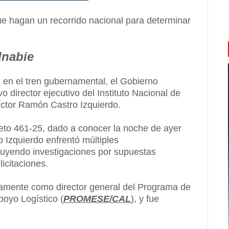
ue hagan un recorrido nacional para determinar
Inabie
 en el tren gubernamental, el Gobierno
director ejecutivo del Instituto Nacional de
Víctor Ramón Castro Izquierdo.
reto 461-25, dado a conocer la noche de ayer
o Izquierdo enfrentó múltiples
luyendo investigaciones por supuestas
icitaciones.
amente como director general del Programa de
oyo Logístico (
PROMESE/CAL
), y fue