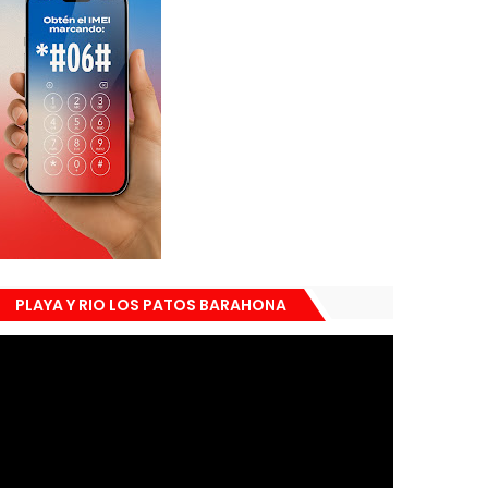
PLAYA Y RIO LOS PATOS BARAHONA