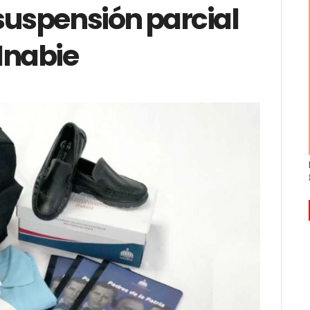
suspensión parcial
 Inabie