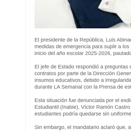
El presidente de la República, Luis Abin
medidas de emergencia para suplir a los 
inicio del año escolar 2025-2026, pautad
El jefe de Estado respondió a preguntas 
contratos por parte de la Dirección Gene
insumos educativos, debido a irregularida
durante LA Semanal con la Prensa de est
Esta situación fue denunciada por el exdir
Estudiantil (Inabie), Víctor Ramón Castro
estudiantes podría quedarse sin uniforme
Sin embargo, el mandatario aclaró que, 