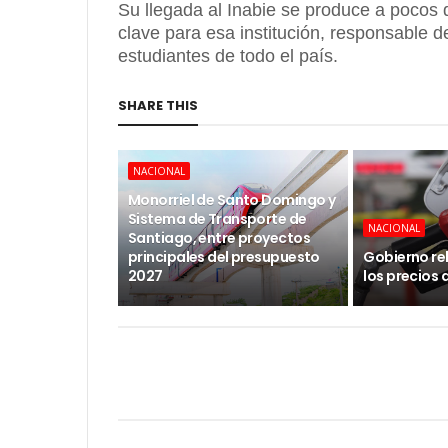
Su llegada al Inabie se produce a pocos 
clave para esa institución, responsable de
estudiantes de todo el país.
SHARE THIS
NACIONAL
Monorriel de Santo Domingo y
Sistema de Transporte de
NACIONAL
Santiago, entre proyectos
principales del presupuesto
Gobierno re
2027
los precios 