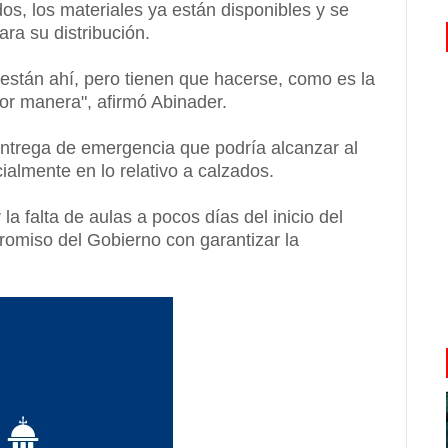
os, los materiales ya están disponibles y se
ara su distribución.
 están ahí, pero tienen que hacerse, como es la
jor manera", afirmó Abinader.
entrega de emergencia que podría alcanzar al
almente en lo relativo a calzados.
a falta de aulas a pocos días del inicio del
promiso del Gobierno con garantizar la