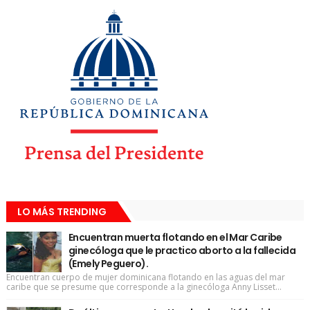
LO MÁS TRENDING
Encuentran muerta flotando en el Mar Caribe
ginecóloga que le practico aborto a la fallecida
(Emely Peguero).
Encuentran cuerpo de mujer dominicana flotando en las aguas del mar
caribe que se presume que corresponde a la ginecóloga Anny Lisset...