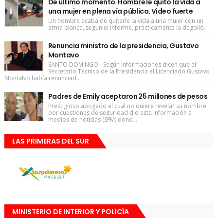
De último momento. Hombre le quitó la vida a
una mujer en plena vía pública. Video fuerte
Un hombre acaba de quitarle la vida a una mujer con un
arma blanca, según el informe, prácticamente la degolló.
Renuncia ministro de la presidencia, Gustavo
Montavo
SANTO DOMINGO.- Según informaciones dicen qué el
Secretario Técnico de la Presidencia el Licenciado Gustavo
Montalvo había renunciad...
Padres de Emily aceptaron 25 millones de pesos
Prestigioso abogado el cual no quiere revelar su nombre
por cuestiones de seguridad dio esta información a
medios de noticias (SFM) dond...
LAS PRIMERAS DEL SUR
MINISTERIO DE INTERIOR Y POLICÍA