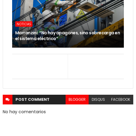
NOTICIAS
Marranzini: “No hay apagones, sino sobrecarga en
el sistema eléctrico”
POST
COMMENT
BLOGGER
DISQUS
FACEBOOK
No hay comentarios