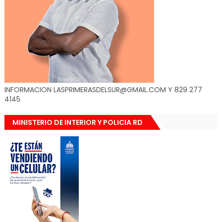
INFORMACION LASPRIMERASDELSUR@GMAIL.COM Y 829 277
4145
MINISTERIO DE INTERIOR Y POLICIA RD