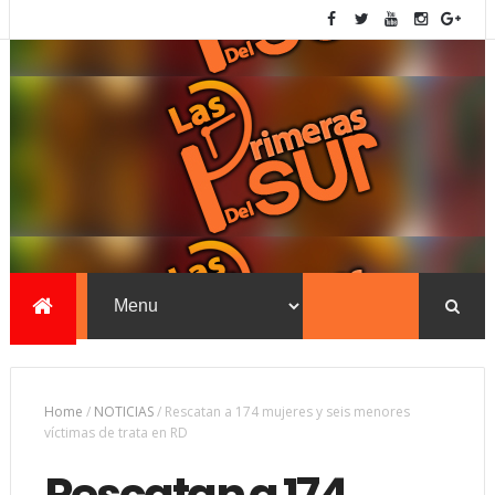
Home
/
NOTICIAS
/
Rescatan a 174 mujeres y seis menores
víctimas de trata en RD
Rescatan a 174