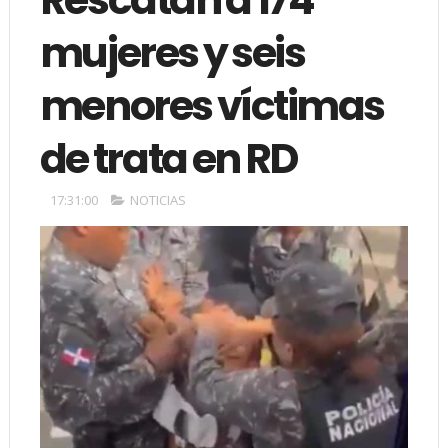
mujeres y seis
menores víctimas
de trata en RD
17:31:00
NOTICIAS