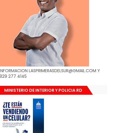
INFORMACION LASPRIMERASDELSUR@GMAIL.COM Y
829 277 4145
MINISTERIO DE INTERIOR Y POLICIA RD