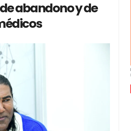
 de abandono y de
 médicos