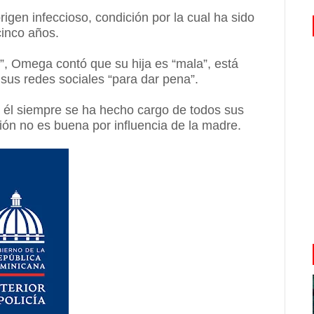
origen infeccioso, condición por la cual ha sido
cinco años.
”, Omega contó que su hija es “mala”, está
 sus redes sociales “para dar pena”.
, él siempre se ha hecho cargo de todos sus
ción no es buena por influencia de la madre.