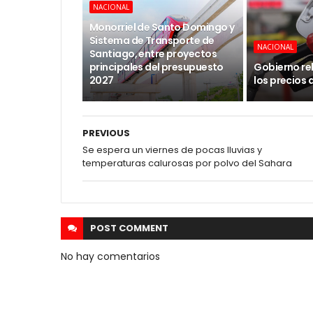
NACIONAL
Monorriel de Santo Domingo y
Sistema de Transporte de
NACIONAL
Santiago, entre proyectos
principales del presupuesto
Gobierno re
2027
los precios 
PREVIOUS
Se espera un viernes de pocas lluvias y
temperaturas calurosas por polvo del Sahara
POST
COMMENT
No hay comentarios