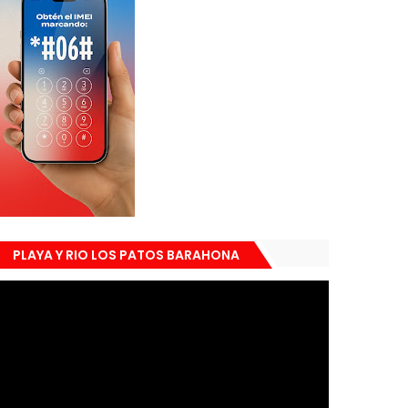
PLAYA Y RIO LOS PATOS BARAHONA