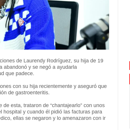
ciones de Laurendy Rodríguez, su hija de 19
la abandonó y se negó a ayudarla
ud que padece.
ones con su hija recientemente y aseguró que
ón de gastroenteritis.
e de esta, trataron de “chantajearlo” con unos
hospital y cuando él pidió las facturas para
dico, ellas se negaron y lo amenazaron con ir