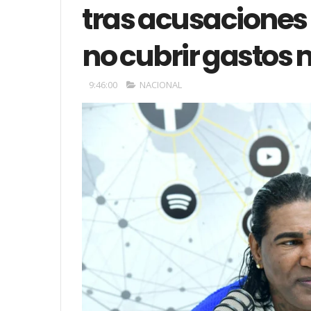
tras acusaciones
no cubrir gastos
9:46:00
NACIONAL