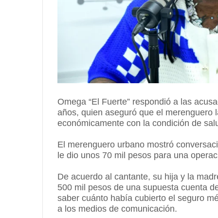
Omega “El Fuerte” respondió a las acusa
años, quien aseguró que el merenguero 
económicamente con la condición de sal
El merenguero urbano mostró conversaci
le dio unos 70 mil pesos para una operaci
De acuerdo al cantante, su hija y la madr
500 mil pesos de una supuesta cuenta del 
saber cuánto había cubierto el seguro mé
a los medios de comunicación.