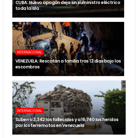
CUBA: Nuevo apagón deja sin suministro eléctrico
toda la isla
INTERNACIONAL
VENEZUELA: Rescatan a familia tras 12 días bajo los
escombros
INTERNACIONAL
Suben a 3,342 los fallecidos y a 16,740 los heridos
por los terremotos en Venezuela