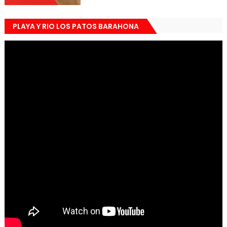
PLAYA Y RIO LOS PATOS BARAHONA