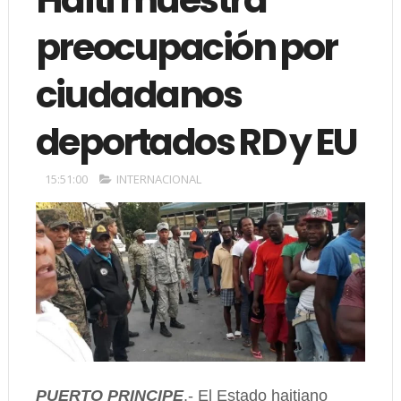
preocupación por
ciudadanos
deportados RD y EU
15:51:00
INTERNACIONAL
PUERTO PRINCIPE
.- El Estado haitiano