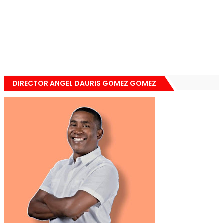
DIRECTOR ANGEL DAURIS GOMEZ GOMEZ