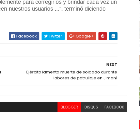
lemente para corregirlos y brindar cada vez un
cen nuestros usuarios ...”, terminó diciendo
Facebook
Twitter
Google+
NEXT
a
Ejército lamenta muerte de soldado durante
labores de patrullaje en Jimaní
BLOGGER
DISQUS
FACEBOOK