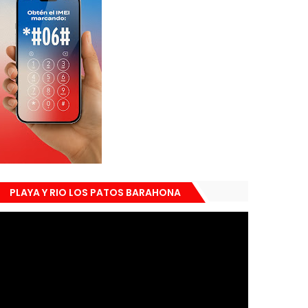
PLAYA Y RIO LOS PATOS BARAHONA