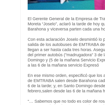
El Gerente General de la Empresa de T
Moreta “Joselo”, aclaró la tarde de hoy
Barahona y viceversa parten cada una ho
Con esta aclaración Joselo desmintió lo p
salida de los autobuses de EMTRABA des
llegan a ser hasta cada tres horas. Aseg
del primer autobús ("madrugadora" 3 de
Domingo y (5 de la mañana Servicio Ex
a las 6 de la mañana servicio Expresó
En ese mismo orden, especificó que los a
de EMTRABA salen desde Barahona cada 
6 de la tarde; y, en Santo Domingo desde
febrero,salen desde las 6 de la mañana h
“… Sabemos que no todo es color de ros