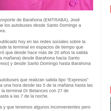
ransporte de Barahona (EMTRABA), José
 que los autobuses desde Santo Domingo a
ra.
ublicado hoy en las redes sociales sobre la
de la terminal en espacios de tiempo que
uró que desde hace más de 20 años la salida
 la mañana) desde Barahona hacia Santo
preso) y desde Santo Domingo hasta Barahona
utobuses que realizan salida tipo “Expresos”
una hora desde las 5 de la mañana hasta las
 la terminal Dr Betances con 27 de
asta a las 7 de la noche.
a y que tenemos algunos inconvenientes pero