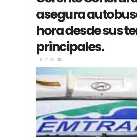
asegura autobus
hora desde sus t
principales.
12:41:00