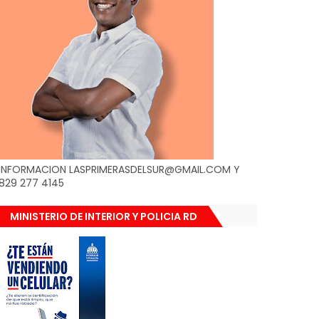
INFORMACION LASPRIMERASDELSUR@GMAIL.COM Y
829 277 4145
MINISTERIO DE INTERIOR Y POLICIA RD