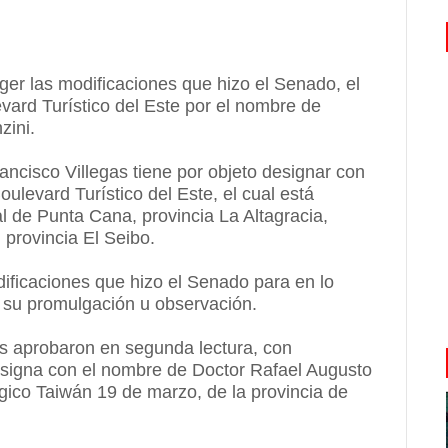
ger las modificaciones que hizo el Senado, el
ard Turístico del Este por el nombre de
zini.
Francisco Villegas tiene por objeto designar con
ulevard Turístico del Este, el cual está
l de Punta Cana, provincia La Altagracia,
 provincia El Seibo.
ificaciones que hizo el Senado para en lo
a su promulgación u observación.
os aprobaron en segunda lectura, con
designa con el nombre de Doctor Rafael Augusto
ógico Taiwán 19 de marzo, de la provincia de