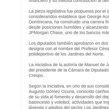
financiero y su valiosa contribución al des
La pieza legislativa fue propuesta por el 
considerandos establece que George Ace
Dominicana, ha construido una carrera f
desde posiciones humildes y alcanzando 
JPMorgan Chase, uno de los bancos más
Los diputados también aprobaron en dos 
designa con el nombre del Profesor Cés
polideportivo de los Jardines del Norte.
La iniciativa de la autoría de Manuel de
del presidente de la Cámara de Diputado
Crespo.
Según la iniciativa, en uno de sus consi
Augusto Gómez Ozuna, conocido cariños
de su vida al fomento y desarrollo del dep
baloncesto y voleibol, actividades que i
jóvenes y adultos del sector Los Jardines