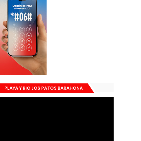
PLAYA Y RIO LOS PATOS BARAHONA