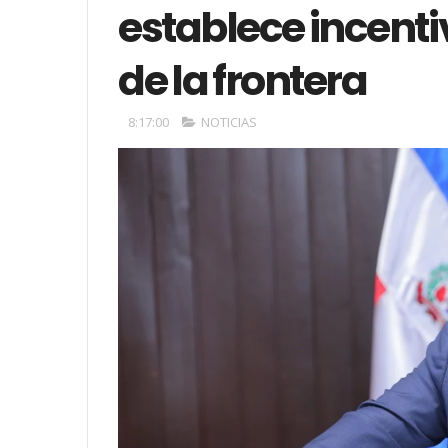
establece incent
de la frontera
8:17:00
NOTICIAS