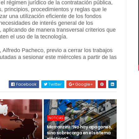
 el régimen jurídico de la contratación pública,
 principios, procedimientos y reglas que le
zar una utilización eficiente de los fondos
 necesidades de interés general de los
 aplicando de manera transversal criterios que
ten el uso de la tecnología.
 Alfredo Pacheco, previo a cerrar los trabajos
utadas a sesionar este miércoles a partir de las
Facebook
Twitter
Google+
NOTICIAS
Marranzini: “No hay apagones,
sino sobrecarga en el sistema
eléctrico”