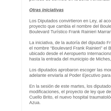
Otras iniciativas
Los Diputados convirtieron en Ley, al aco
proyecto que cambia el nombre del Boulev
Boulevard Turístico Frank Rainieri Marran
La iniciativa, de la autoría del diputado 
el nombre “Boulevard Frank Rainieri” el Bo
ubicado desde el Aeropuerto Internaciona
hasta la entrada del municipio de Miches,
Los diputados aprobaron escoger las mod
adelante enviarla al Poder Ejecutivo par
En la sesión de este martes, los diputad
modificaciones, el proyecto de ley que 
Cuello Brito, el nuevo hospital traumatol
Azua.