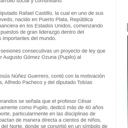
arrollo social y comunitario.
diputado Rafael Castillo, la cual en uno de sus
vedo, nacido en Puerto Plata, República
inanciera en los Estados Unidos, comenzando
puestos de gran liderazgo dentro del
 importantes del mundo.
sesiones consecutivas un proyecto de ley que
ar Augusto Gómez Ozuna (Pupilo) al
 Jesús Núñez Guerrero, contó con la motivación
s, Alfredo Pacheco y del diputado Tobías
derandos se señala que el profesor César
amente como Pupilo, dedicó más de 40 años
orte, particularmente en las disciplinas de
mpactan de manera directa a cientos de niños,
 del Norte, donde se convirtió en un símbolo de