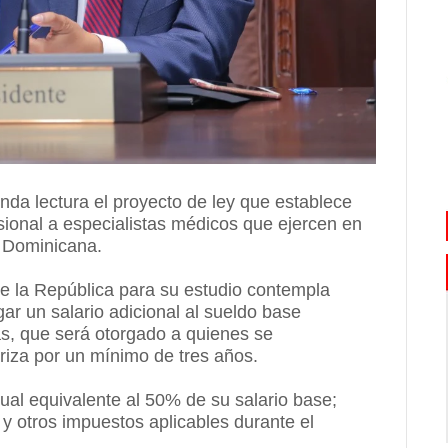
a lectura el proyecto de ley que establece
esional a especialistas médicos que ejercen en
a Dominicana.
de la República para su estudio contempla
ar un salario adicional al sueldo base
as, que será otorgado a quienes se
riza por un mínimo de tres años.
al equivalente al 50% de su salario base;
y otros impuestos aplicables durante el