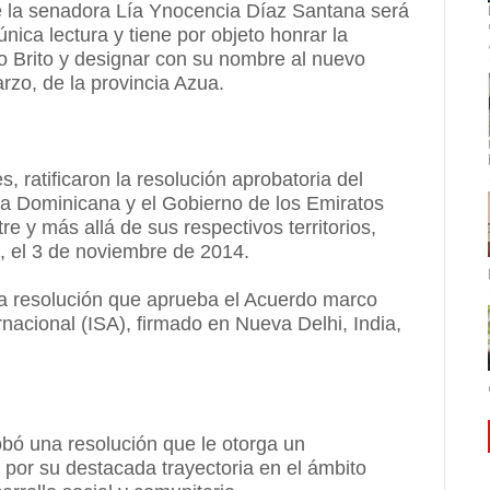
de la senadora Lía Ynocencia Díaz Santana será
ica lectura y tiene por objeto honrar la
o Brito y designar con su nombre al nuevo
zo, de la provincia Azua.
, ratificaron la resolución aprobatoria del
ca Dominicana y el Gobierno de los Emiratos
e y más allá de sus respectivos territorios,
 el 3 de noviembre de 2014.
 la resolución que aprueba el Acuerdo marco
rnacional (ISA), firmado en Nueva Delhi, India,
bó una resolución que le otorga un
por su destacada trayectoria en el ámbito