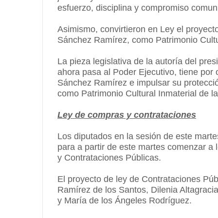
esfuerzo, disciplina y compromiso comuni
Asimismo, convirtieron en Ley el proyecto
Sánchez Ramírez, como Patrimonio Cultur
La pieza legislativa de la autoría del pr
ahora pasa al Poder Ejecutivo, tiene por o
Sánchez Ramírez e impulsar su protecció
como Patrimonio Cultural Inmaterial de l
Ley de compras y contrataciones
Los diputados en la sesión de este martes
para a partir de este martes comenzar a 
y Contrataciones Públicas.
El proyecto de ley de Contrataciones Públ
Ramírez de los Santos, Dilenia Altagrac
y María de los Ángeles Rodríguez.