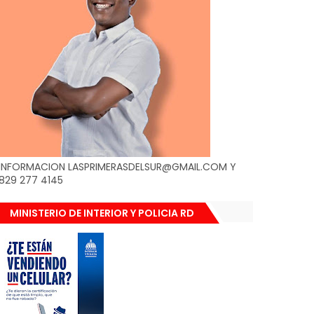
INFORMACION LASPRIMERASDELSUR@GMAIL.COM Y
829 277 4145
MINISTERIO DE INTERIOR Y POLICIA RD