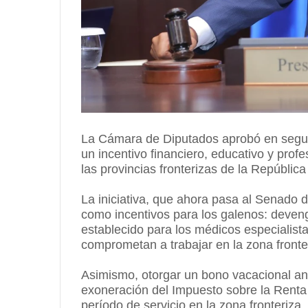
La Cámara de Diputados aprobó en segund
un incentivo financiero, educativo y prof
las provincias fronterizas de la Repúblic
La iniciativa, que ahora pasa al Senado 
como incentivos para los galenos: deveng
establecido para los médicos especialist
comprometan a trabajar en la zona fronte
Asimismo, otorgar un bono vacacional anu
exoneración del Impuesto sobre la Renta 
período de servicio en la zona fronteriza.