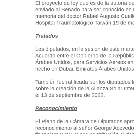
El proyecto de ley que es de la autoría 
enviado al Senado para ser conocido en ún
memoria del doctor Rafael Augusto Cuell
Hospital Traumatológico Taiwán 19 de mar
Tratados
Los diputados, en la sesión de este martes
Acuerdo entre el Gobierno de la Repúbli
Árabes Unidos, para Servicios Aéreos entr
hecho en Dubai, Emiratos Árabes Unidos,
También fue ratificada por los diputados
sobre la creación de la Alianza Solar Inte
el 13 de septiembre de 2022.
Reconocimiento
El Pleno de la Cámara de Diputados apro
reconocimiento al señor George Acevedo 