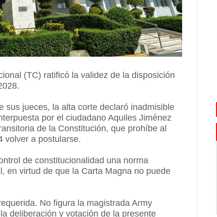
al (TC) ratificó la validez de la disposición
2028.
 sus jueces, la alta corte declaró inadmisible
 interpuesta por el ciudadano Aquiles Jiménez
ansitoria de la Constitución, que prohíbe al
 volver a postularse.
ontrol de constitucionalidad una norma
al, en virtud de que la Carta Magna no puede
requerida. No figura la magistrada Army
la deliberación y votación de la presente