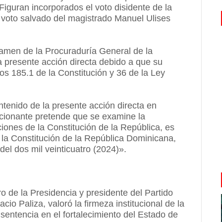
 Figuran incorporados el voto disidente de la
 voto salvado del magistrado Manuel Ulises
ctamen de la Procuraduría General de la
la presente acción directa debido a que su
os 185.1 de la Constitución y 36 de la Ley
ontenido de la presente acción directa en
accionante pretende que se examine la
iones de la Constitución de la República, es
de la Constitución de la República Dominicana,
del dos mil veinticuatro (2024)».
ro de la Presidencia y presidente del Partido
o Paliza, valoró la firmeza institucional de la
 sentencia en el fortalecimiento del Estado de