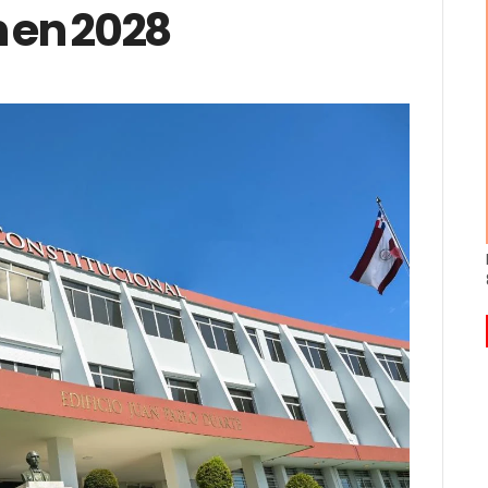
n en 2028