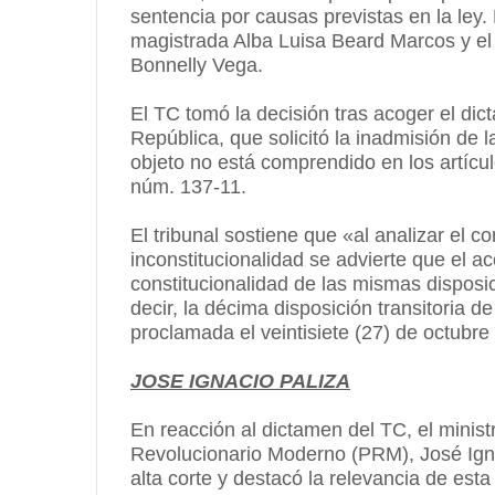
sentencia por causas previstas en la ley.
magistrada Alba Luisa Beard Marcos y el
Bonnelly Vega.
El TC tomó la decisión tras acoger el di
República, que solicitó la inadmisión de 
objeto no está comprendido en los artícul
núm. 137-11.
El tribunal sostiene que «al analizar el c
inconstitucionalidad se advierte que el 
constitucionalidad de las mismas disposic
decir, la décima disposición transitoria 
proclamada el veintisiete (27) de octubre 
JOSE IGNACIO PALIZA
En reacción al dictamen del TC, el minist
Revolucionario Moderno (PRM), José Ignaci
alta corte y destacó la relevancia de esta