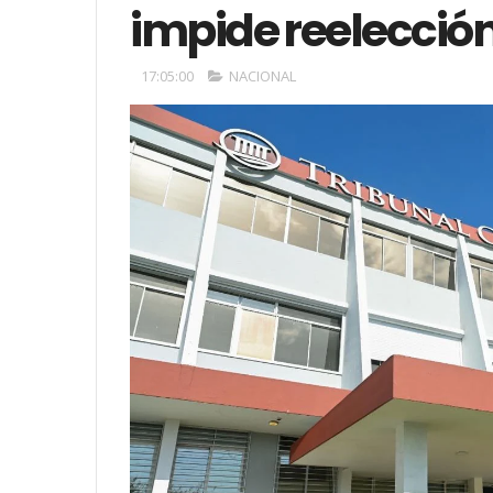
impide reelecció
17:05:00
NACIONAL