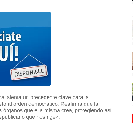
onal sienta un precedente clave para la
speto al orden democrático. Reafirma que la
s órganos que ella misma crea, protegiendo así
epublicano que nos rige».