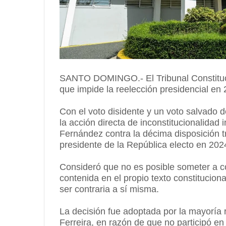
SANTO DOMINGO.- El Tribunal Constitucion
que impide la reelección presidencial en 
Con el voto disidente y un voto salvado de
la acción directa de inconstitucionalidad
Fernández contra la décima disposición tr
presidente de la República electo en 2024
Consideró que no es posible someter a c
contenida en el propio texto constitucion
ser contraria a sí misma.
La decisión fue adoptada por la mayoría 
Ferreira, en razón de que no participó en 