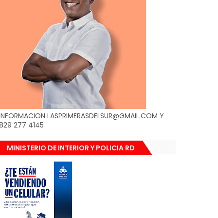
INFORMACION LASPRIMERASDELSUR@GMAIL.COM Y
829 277 4145
MINISTERIO DE INTERIOR Y POLICIA RD