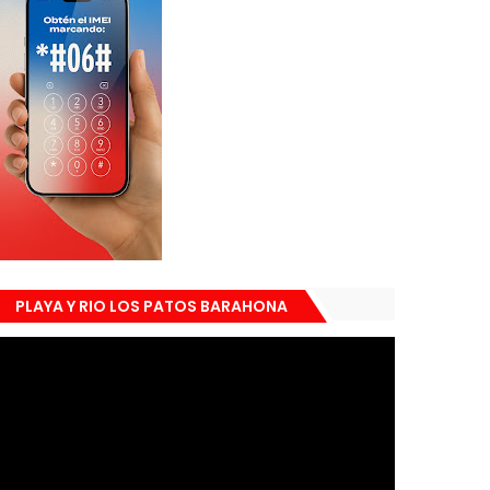
PLAYA Y RIO LOS PATOS BARAHONA