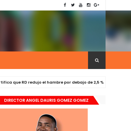
que RD redujo el hambre por debajo de 2,5 %
NOTICIAS
DIRECTOR ANGEL DAURIS GOMEZ GOMEZ