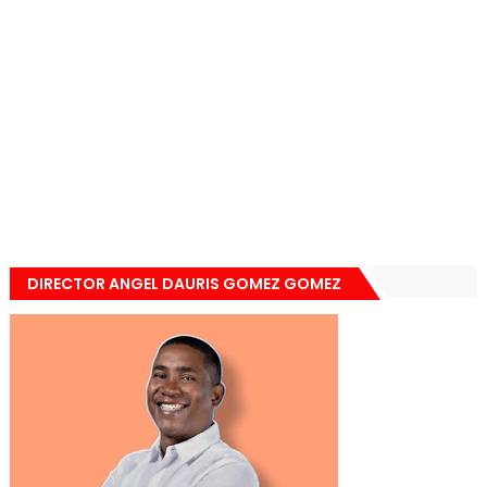
DIRECTOR ANGEL DAURIS GOMEZ GOMEZ