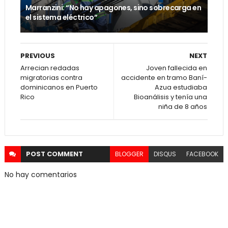
Marranzini: “No hay apagones, sino sobrecarga en
el sistema eléctrico”
PREVIOUS
NEXT
Arrecian redadas
Joven fallecida en
migratorias contra
accidente en tramo Baní-
dominicanos en Puerto
Azua estudiaba
Rico
Bioanálisis y tenía una
niña de 8 años
POST
COMMENT
BLOGGER
DISQUS
FACEBOOK
No hay comentarios