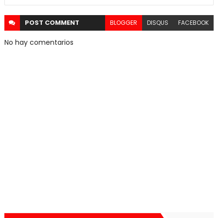
POST
COMMENT
BLOGGER
DISQUS
FACEBOOK
No hay comentarios