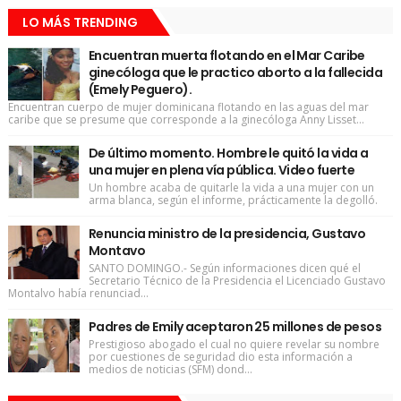
LO MÁS TRENDING
Encuentran muerta flotando en el Mar Caribe
ginecóloga que le practico aborto a la fallecida
(Emely Peguero).
Encuentran cuerpo de mujer dominicana flotando en las aguas del mar
caribe que se presume que corresponde a la ginecóloga Anny Lisset...
De último momento. Hombre le quitó la vida a
una mujer en plena vía pública. Video fuerte
Un hombre acaba de quitarle la vida a una mujer con un
arma blanca, según el informe, prácticamente la degolló.
Renuncia ministro de la presidencia, Gustavo
Montavo
SANTO DOMINGO.- Según informaciones dicen qué el
Secretario Técnico de la Presidencia el Licenciado Gustavo
Montalvo había renunciad...
Padres de Emily aceptaron 25 millones de pesos
Prestigioso abogado el cual no quiere revelar su nombre
por cuestiones de seguridad dio esta información a
medios de noticias (SFM) dond...