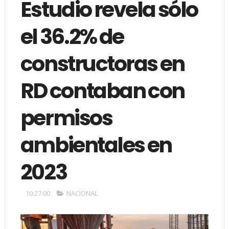
Estudio revela sólo
el 36.2% de
constructoras en
RD contaban con
permisos
ambientales en
2023
10:27:00
NACIONAL