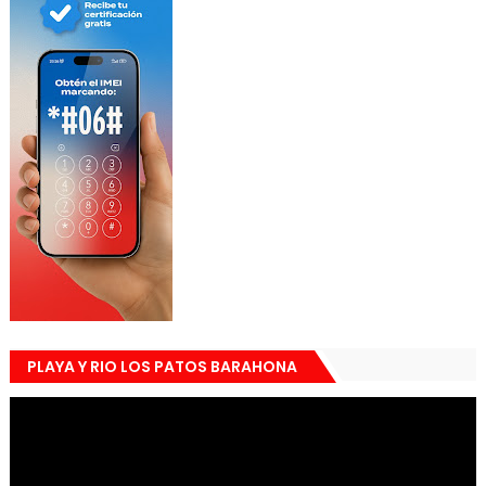
PLAYA Y RIO LOS PATOS BARAHONA