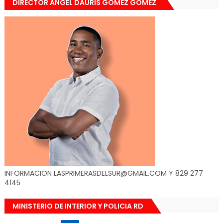
DIRECTOR ANGEL DAURIS GOMEZ GOMEZ
INFORMACION LASPRIMERASDELSUR@GMAIL.COM Y 829 277
4145
MINISTERIO DE INTERIOR Y POLICIA RD