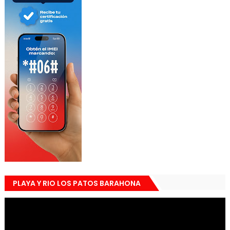
PLAYA Y RIO LOS PATOS BARAHONA