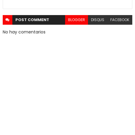
POST
COMMENT
BLOGGER
DISQUS
FACEBOOK
No hay comentarios