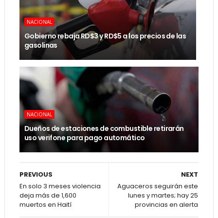
NACIONAL
Gobierno rebaja RD$3 y RD$5 a los precios de las
gasolinas
NACIONAL
Dueños de estaciones de combustible retirarán
uso verifone para pago automático
PREVIOUS
NEXT
En solo 3 meses violencia
Aguaceros seguirán este
deja más de 1,600
lunes y martes; hay 25
muertos en Haití
provincias en alerta