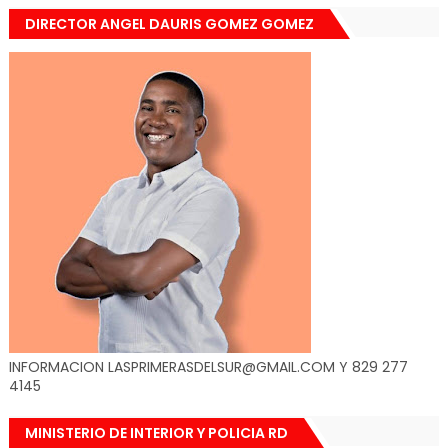
DIRECTOR ANGEL DAURIS GOMEZ GOMEZ
INFORMACION LASPRIMERASDELSUR@GMAIL.COM Y 829 277
4145
MINISTERIO DE INTERIOR Y POLICIA RD