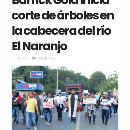
corte de árboles en
la cabecera del río
El Naranjo
10:37:00
NACIONAL