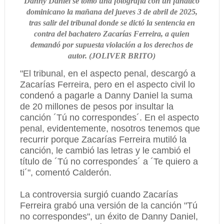
Danny Daniel se tomó una fotografía con un fanático
dominicano la mañana del jueves 3 de abril de 2025,
tras salir del tribunal donde se dictó la sentencia en
contra del bachatero Zacarías Ferreira, a quien
demandó por supuesta violación a los derechos de
autor.
(
JOLIVER BRITO
)
"El tribunal, en el aspecto penal, descargó a
Zacarías Ferreira, pero en el aspecto civil lo
condenó a pagarle a Danny Daniel la suma
de 20 millones de pesos por insultar la
canción ´Tú no correspondes´. En el aspecto
penal, evidentemente, nosotros tenemos que
recurrir porque Zacarías Ferreira mutiló la
canción, le cambió las letras y le cambió el
título de ´Tú no correspondes´ a ´Te quiero a
ti´", comentó Calderón.
La controversia surgió cuando Zacarías
Ferreira grabó una versión de la canción "Tú
no correspondes", un éxito de Danny Daniel,