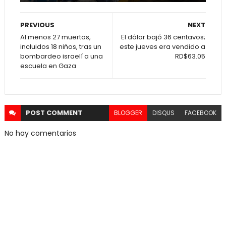
PREVIOUS
NEXT
Al menos 27 muertos,
El dólar bajó 36 centavos;
incluidos 18 niños, tras un
este jueves era vendido a
bombardeo israelí a una
RD$63.05
escuela en Gaza
POST
COMMENT
BLOGGER
DISQUS
FACEBOOK
No hay comentarios