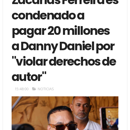
condenado a
pagar 20 millones
a Danny Daniel por
"violar derechos de
autor"
15:48:00
NOTICIAS