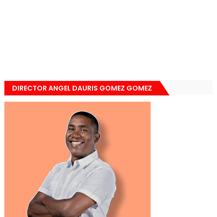
DIRECTOR ANGEL DAURIS GOMEZ GOMEZ