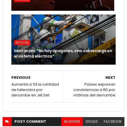
NOTICIAS
Marranzini: “No hay apagones, sino sobrecarga en
el sistema eléctrico”
PREVIOUS
NEXT
Aumenta a 113 la cantidad
Países expresan
de fallecidos por
condolencias a RD por
derrumbe en Jet Set
víctimas del derrumbe
POST
COMMENT
BLOGGER
DISQUS
FACEBOOK