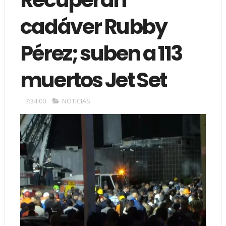
cadáver Rubby
Pérez; suben a 113
muertos Jet Set
7:34:00
NOTICIAS