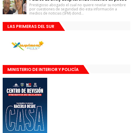
Prestigioso abogado el cual no quiere revelar su nombre
por cuestiones de seguridad dio esta información a
medios de noticias (SFM) dond...
LAS PRIMERAS DEL SUR
MINISTERIO DE INTERIOR Y POLICÍA