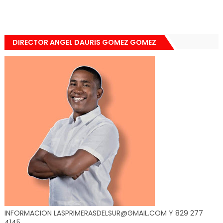
DIRECTOR ANGEL DAURIS GOMEZ GOMEZ
INFORMACION LASPRIMERASDELSUR@GMAIL.COM Y 829 277
4145