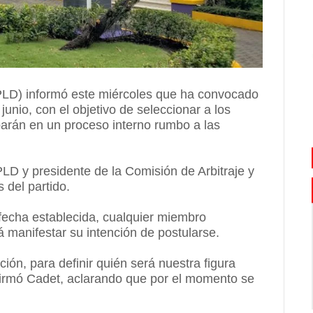
(PLD) informó este miércoles que ha convocado
unio, con el objetivo de seleccionar a los
parán en un proceso interno rumbo a las
 PLD y presidente de la Comisión de Arbitraje y
 del partido.
fecha establecida, cualquier miembro
á manifestar su intención de postularse.
ión, para definir quién será nuestra figura
afirmó Cadet, aclarando que por el momento se