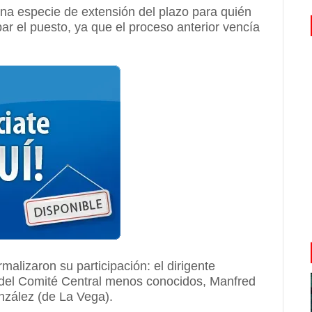
una especie de extensión del plazo para quién
ar el puesto, ya que el proceso anterior vencía
malizaron su participación: el dirigente
 del Comité Central menos conocidos, Manfred
nzález (de La Vega).