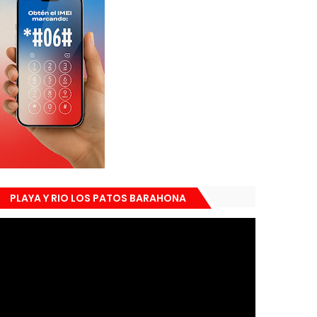
PLAYA Y RIO LOS PATOS BARAHONA