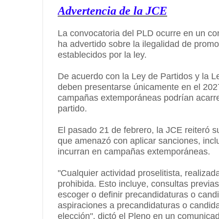
Advertencia de la JCE
La convocatoria del PLD ocurre en un con
ha advertido sobre la ilegalidad de promo
establecidos por la ley.
De acuerdo con la Ley de Partidos y la L
deben presentarse únicamente en el 2027
campañas extemporáneas podrían acarrear
partido.
El pasado 21 de febrero, la JCE reiteró 
que amenazó con aplicar sanciones, incl
incurran en campañas extemporáneas.
"Cualquier actividad proselitista, realiza
prohibida. Esto incluye, consultas previa
escoger o definir precandidaturas o cand
aspiraciones a precandidaturas o candida
elección", dictó el Pleno en un comunica