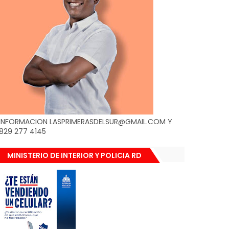
INFORMACION LASPRIMERASDELSUR@GMAIL.COM Y
829 277 4145
MINISTERIO DE INTERIOR Y POLICIA RD