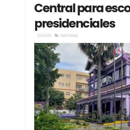
Central para esc
presidenciales
23:53:00
NACIONAL