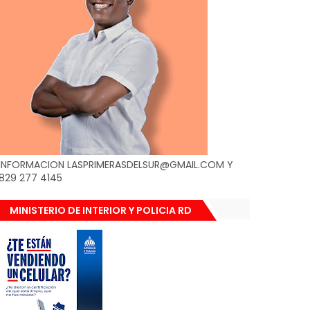
INFORMACION LASPRIMERASDELSUR@GMAIL.COM Y
829 277 4145
MINISTERIO DE INTERIOR Y POLICIA RD