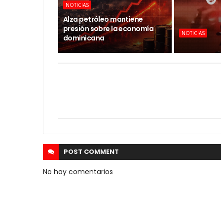
NOTICIAS
Alza petróleo mantiene
presión sobre la economía
NOTICIAS
dominicana
POST
COMMENT
No hay comentarios