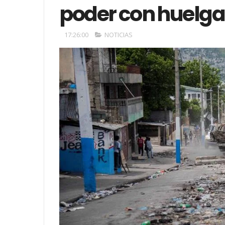
poder con huelga 
17:26:00
NOTICIAS