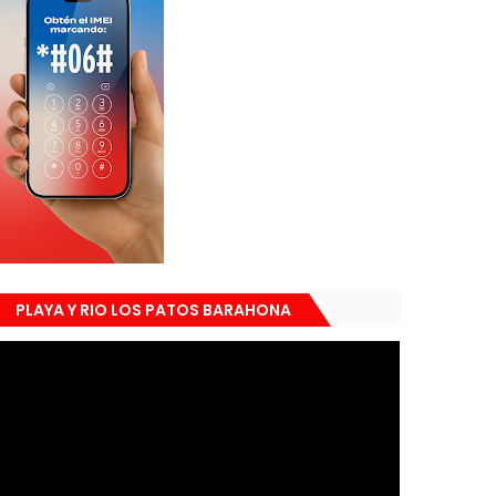
PLAYA Y RIO LOS PATOS BARAHONA