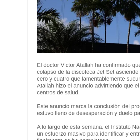
El doctor Victor Atallah ha confirmado que
colapso de la discoteca Jet Set asciende
cero y cuatro que lamentablemente sucumb
Atallah hizo el anuncio advirtiendo que e
centros de salud.
Este anuncio marca la conclusión del pr
estuvo lleno de desesperación y duelo p
A lo largo de esta semana, el Instituto N
un esfuerzo masivo para identificar y ent