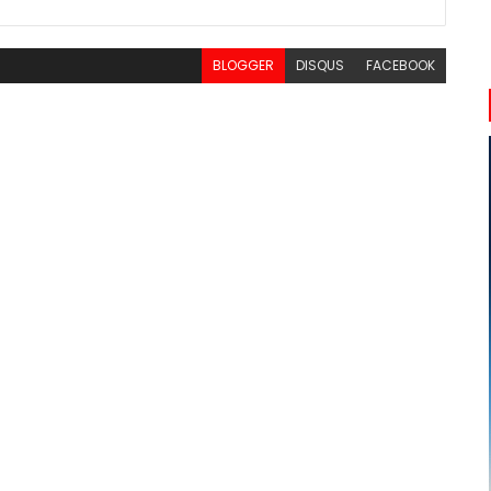
BLOGGER
DISQUS
FACEBOOK