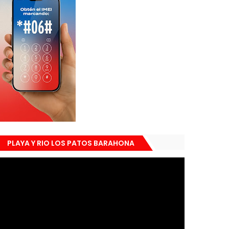
PLAYA Y RIO LOS PATOS BARAHONA