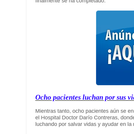
finalmente se ha completado.
Ocho pacientes luchan por sus vi
Mientras tanto, ocho pacientes aún se e
el Hospital Doctor Darío Contreras, dond
luchando por salvar vidas y ayudar en la 