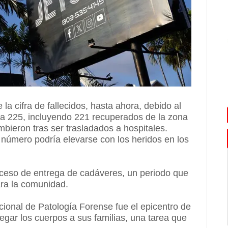
 la cifra de fallecidos, hasta ahora, debido al
 a 225, incluyendo 221 recuperados de la zona
ieron tras ser trasladados a hospitales.
l número podría elevarse con los heridos en los
oceso de entrega de cadáveres, un periodo que
ara la comunidad.
acional de Patología Forense fue el epicentro de
regar los cuerpos a sus familias, una tarea que