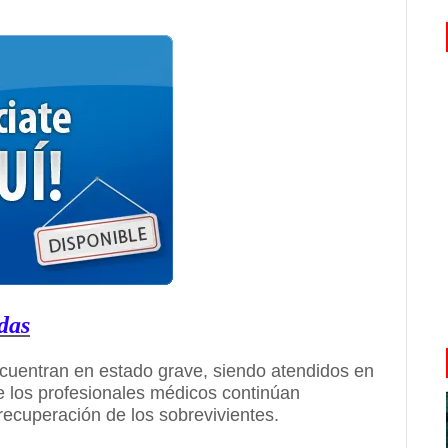
das
ncuentran en estado grave, siendo atendidos en
e los profesionales médicos continúan
recuperación de los sobrevivientes.