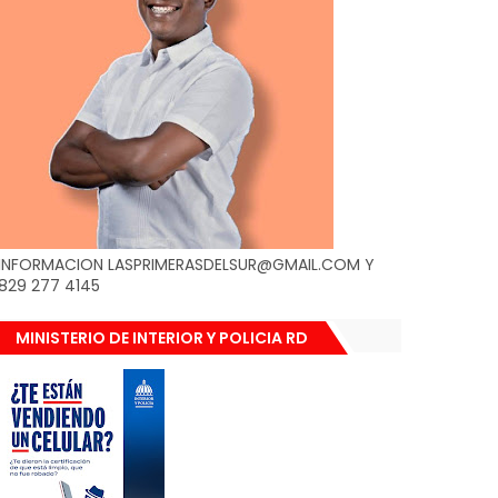
INFORMACION LASPRIMERASDELSUR@GMAIL.COM Y
829 277 4145
MINISTERIO DE INTERIOR Y POLICIA RD