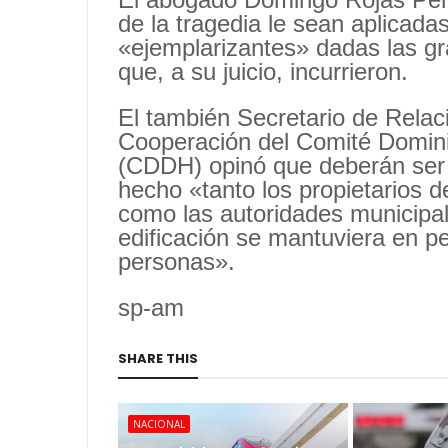
de la tragedia le sean aplicada
«ejemplarizantes» dadas las gr
que, a su juicio, incurrieron.
El también Secretario de Relac
Cooperación del Comité Domin
(CDDH) opinó que deberán ser
hecho «tanto los propietarios d
como las autoridades municipa
edificación se mantuviera en p
personas».
sp-am
SHARE THIS
NACIONAL