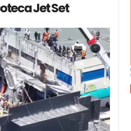
oteca Jet Set