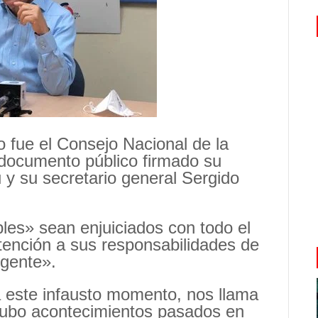
to fue el Consejo Nacional de la
documento público firmado su
 y su secretario general Sergido
les» sean enjuiciados con todo el
 atención a sus responsabilidades de
 gente».
este infausto momento, nos llama
 hubo acontecimientos pasados en