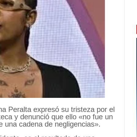
a Peralta expresó su tristeza por el
teca y denunció que ello «no fue un
de una cadena de negligencias».