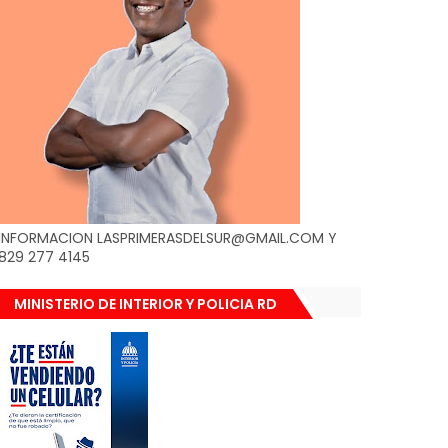
INFORMACION LASPRIMERASDELSUR@GMAIL.COM Y
829 277 4145
MINISTERIO DE INTERIOR Y POLICIA RD