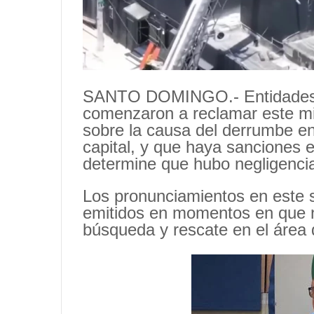
SANTO DOMINGO.- Entidades y
comenzaron a reclamar este mi
sobre la causa del derrumbe en
capital, y que haya sanciones 
determine que hubo negligencias
Los pronunciamientos en este 
emitidos en momentos en que n
búsqueda y rescate en el área 