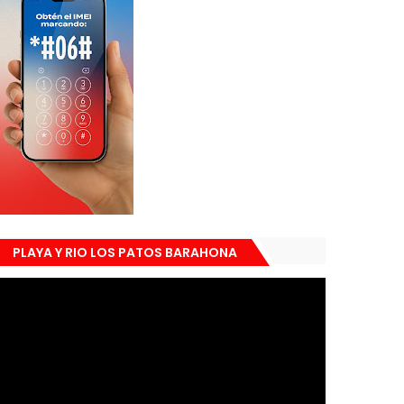
PLAYA Y RIO LOS PATOS BARAHONA