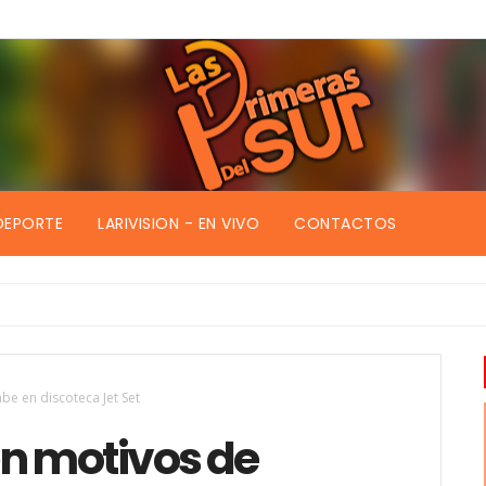
DEPORTE
LARIVISION - EN VIVO
CONTACTOS
be en discoteca Jet Set
en motivos de