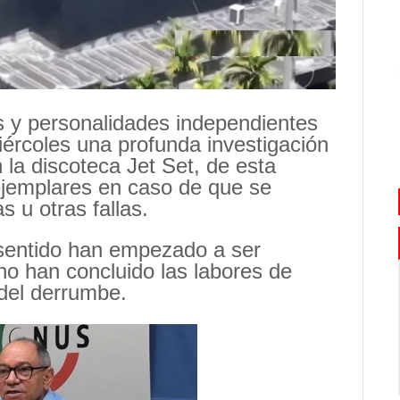
 personalidades independientes
ércoles una profunda investigación
 la discoteca Jet Set, de esta
ejemplares en caso de que se
 u otras fallas.
sentido han empezado a ser
o han concluido las labores de
del derrumbe.