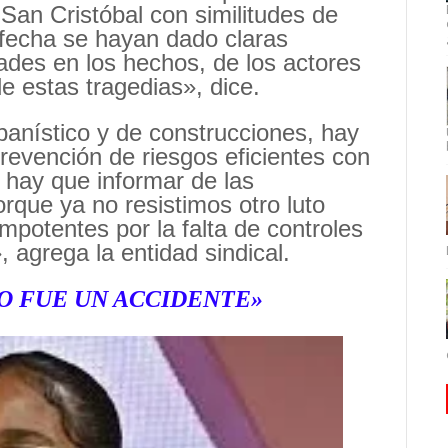
San Cristóbal con similitudes de
a fecha se hayan dado claras
ades en los hechos, de los actores
e estas tragedias», dice.
banístico y de construcciones, hay
 prevención de riesgos eficientes con
, hay que informar de las
rque ya no resistimos otro luto
 impotentes por la falta de controles
, agrega la entidad sindical.
O FUE UN ACCIDENTE»