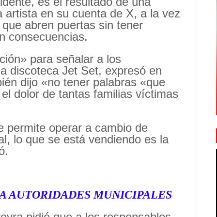
dente, es el resultado de una
a artista en su cuenta de X, a la vez
 que abren puertas sin tener
n consecuencias.
ión» para señalar a los
a discoteca Jet Set, expresó en
ién dijo «no tener palabras «que
l dolor de tantas familias víctimas
e permite operar a cambio de
al, lo que se está vendiendo es la
ó.
 A AUTORIDADES MUNICIPALES
yra pidió que a los responsables