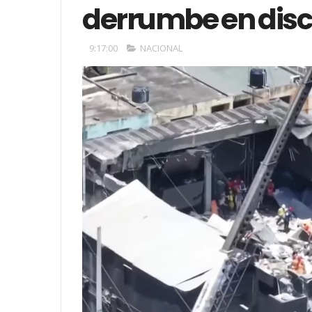
derrumbe en disc
9:17:00
NACIONAL