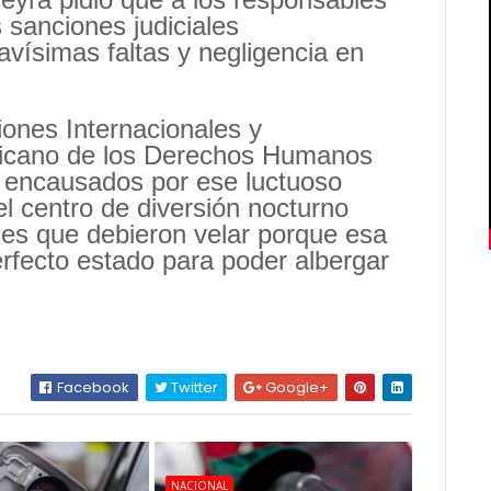
s sanciones judiciales
avísimas faltas y negligencia en
iones Internacionales y
icano de los Derechos Humanos
 encausados por ese luctuoso
el centro de diversión nocturno
les que debieron velar porque esa
erfecto estado para poder albergar
Facebook
Twitter
Google+
NACIONAL