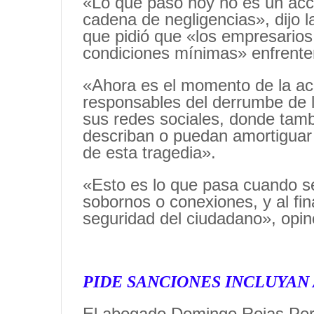
«Lo que pasó hoy no es un acci
cadena de negligencias», dijo l
que pidió que «los empresarios
condiciones mínimas» enfrente
«Ahora es el momento de la acc
responsables del derrumbe de l
sus redes sociales, donde tamb
describan o puedan amortiguar e
de esta tragedia».
«Esto es lo que pasa cuando s
sobornos o conexiones, y al fin
seguridad del ciudadano», opin
PIDE SANCIONES INCLUYAN
El abogado Domingo Rojas Pere