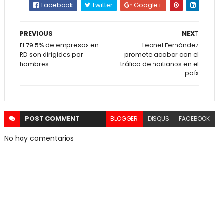
Facebook
Twitter
Google+
PREVIOUS
NEXT
El 79.5% de empresas en
Leonel Fernández
RD son dirigidas por
promete acabar con el
hombres
tráfico de haitianos en el
país
POST
COMMENT
BLOGGER
DISQUS
FACEBOOK
No hay comentarios