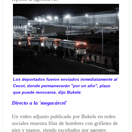
Los deportados fueron enviados inmediatamente al
Cecot, donde permanecerán "por un año", plazo
que puede renovarse, dijo Bukele
.
Directo a la 'megacárcel'
Un video adjunto publicado por Bukele en redes
sociales muestra filas de hombres con grilletes de
pies y manos, siendo escoltados por agentes