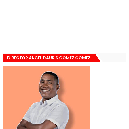
DIRECTOR ANGEL DAURIS GOMEZ GOMEZ