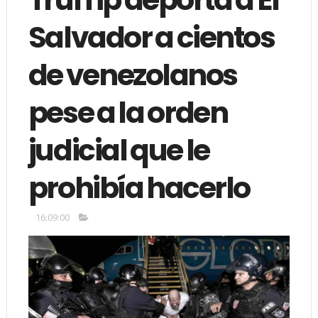
Salvador a cientos
de venezolanos
pese a la orden
judicial que le
prohibía hacerlo
16:09:00