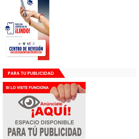
PARA TU PUBLICIDAD