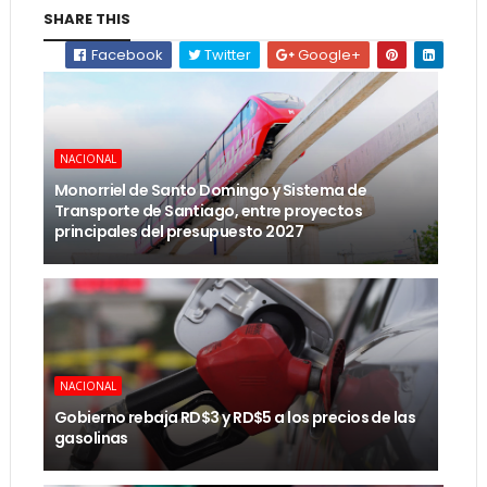
SHARE THIS
Facebook
Twitter
Google+
NACIONAL
Monorriel de Santo Domingo y Sistema de
Transporte de Santiago, entre proyectos
principales del presupuesto 2027
NACIONAL
Gobierno rebaja RD$3 y RD$5 a los precios de las
gasolinas