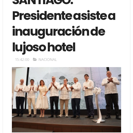
Presidente asiste a
inauguración de
lujoso hotel
15:42:00
NACIONAL