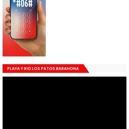
PLAYA Y RIO LOS PATOS BARAHONA