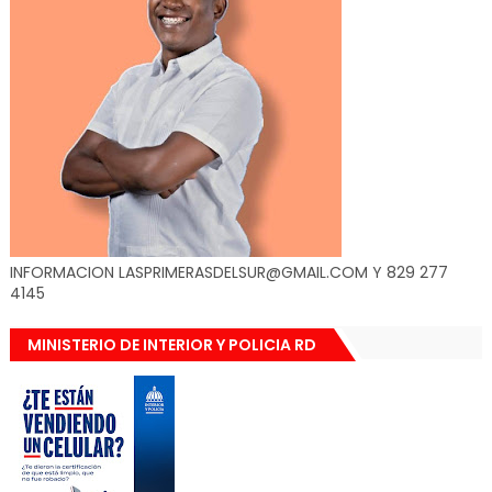
INFORMACION LASPRIMERASDELSUR@GMAIL.COM Y 829 277
4145
MINISTERIO DE INTERIOR Y POLICIA RD