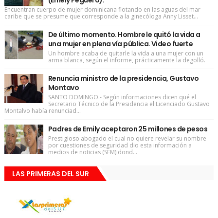
Encuentran cuerpo de mujer dominicana flotando en las aguas del mar
caribe que se presume que corresponde a la ginecóloga Anny Lisset...
De último momento. Hombre le quitó la vida a
una mujer en plena vía pública. Video fuerte
Un hombre acaba de quitarle la vida a una mujer con un
arma blanca, según el informe, prácticamente la degolló.
Renuncia ministro de la presidencia, Gustavo
Montavo
SANTO DOMINGO.- Según informaciones dicen qué el
Secretario Técnico de la Presidencia el Licenciado Gustavo
Montalvo había renunciad...
Padres de Emily aceptaron 25 millones de pesos
Prestigioso abogado el cual no quiere revelar su nombre
por cuestiones de seguridad dio esta información a
medios de noticias (SFM) dond...
LAS PRIMERAS DEL SUR