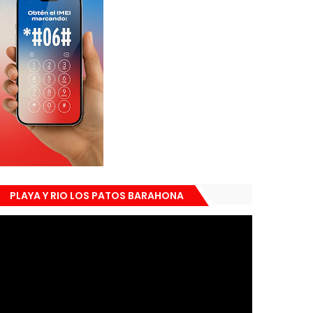
PLAYA Y RIO LOS PATOS BARAHONA