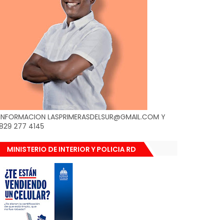
INFORMACION LASPRIMERASDELSUR@GMAIL.COM Y
829 277 4145
MINISTERIO DE INTERIOR Y POLICIA RD