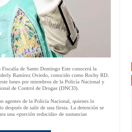
 Fiscalía de Santo Domingo Este conocerá la
o Aderly Ramírez Oviedo, conocido como Rochy RD.
este lunes por miembros de la Policía Nacional y
cional de Control de Drogas (DNCD).
n agentes de la Policía Nacional, quienes lo
o después de salir de una fiesta. La detención se
ra una «porción reducida» de sustancias