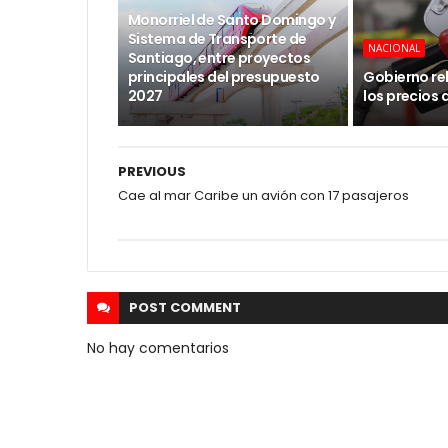
Monorriel de Santo Domingo y
Sistema de Transporte de
NACIONAL
Santiago, entre proyectos
principales del presupuesto
Gobierno re
2027
los precios 
PREVIOUS
Cae al mar Caribe un avión con 17 pasajeros
POST
COMMENT
No hay comentarios