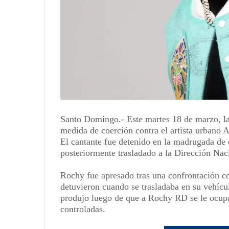
Santo Domingo.- Este martes 18 de marzo, la
medida de coerción contra el artista urban
El cantante fue detenido en la madrugada de 
posteriormente trasladado a la Dirección Na
Rochy fue apresado tras una confrontación co
detuvieron cuando se trasladaba en su vehícul
produjo luego de que a Rochy RD se le ocupa
controladas.