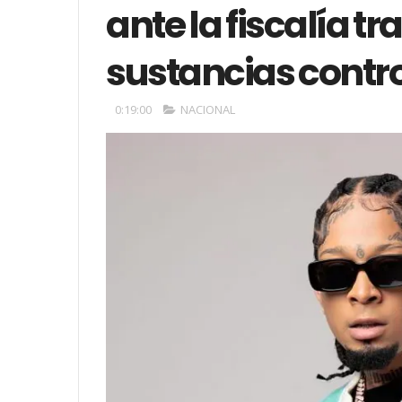
ante la fiscalía t
sustancias contr
0:19:00
NACIONAL