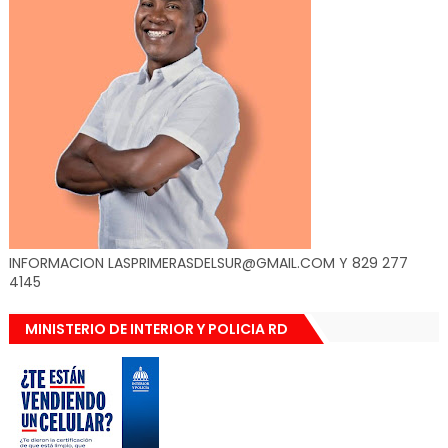
INFORMACION LASPRIMERASDELSUR@GMAIL.COM Y 829 277
4145
MINISTERIO DE INTERIOR Y POLICIA RD