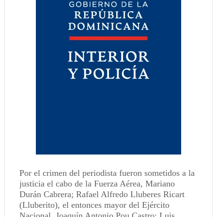
Por el crimen del periodista fueron sometidos a la
justicia el cabo de la Fuerza Aérea, Mariano
Durán Cabrera; Rafael Alfredo Lluberes Ricart
(Lluberito), el entonces mayor del Ejército
Nacional, Joaquín Antonio Pou Castro; Luis