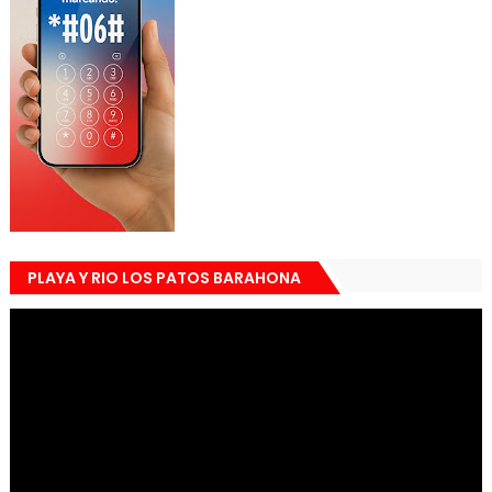
PLAYA Y RIO LOS PATOS BARAHONA