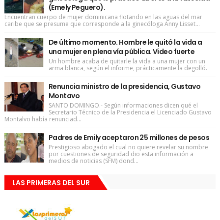
(Emely Peguero).
Encuentran cuerpo de mujer dominicana flotando en las aguas del mar
caribe que se presume que corresponde a la ginecóloga Anny Lisset...
De último momento. Hombre le quitó la vida a
una mujer en plena vía pública. Video fuerte
Un hombre acaba de quitarle la vida a una mujer con un
arma blanca, según el informe, prácticamente la degolló.
Renuncia ministro de la presidencia, Gustavo
Montavo
SANTO DOMINGO.- Según informaciones dicen qué el
Secretario Técnico de la Presidencia el Licenciado Gustavo
Montalvo había renunciad...
Padres de Emily aceptaron 25 millones de pesos
Prestigioso abogado el cual no quiere revelar su nombre
por cuestiones de seguridad dio esta información a
medios de noticias (SFM) dond...
LAS PRIMERAS DEL SUR