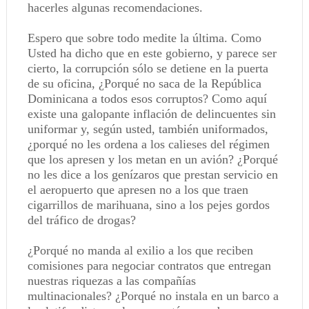
hacerles algunas recomendaciones.
Espero que sobre todo medite la última. Como
Usted ha dicho que en este gobierno, y parece ser
cierto, la corrupción sólo se detiene en la puerta
de su oficina, ¿Porqué no saca de la República
Dominicana a todos esos corruptos? Como aquí
existe una galopante inflación de delincuentes sin
uniformar y, según usted, también uniformados,
¿porqué no les ordena a los calieses del régimen
que los apresen y los metan en un avión? ¿Porqué
no les dice a los genízaros que prestan servicio en
el aeropuerto que apresen no a los que traen
cigarrillos de marihuana, sino a los pejes gordos
del tráfico de drogas?
¿Porqué no manda al exilio a los que reciben
comisiones para negociar contratos que entregan
nuestras riquezas a las compañías
multinacionales? ¿Porqué no instala en un barco a