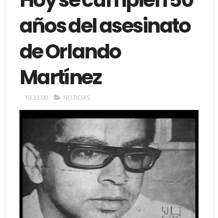
años del asesinato
de Orlando
Martínez
10:33:00
NOTICIAS