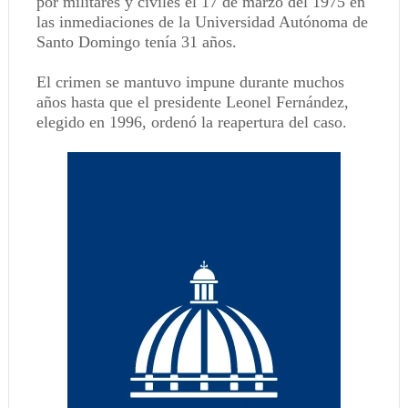
por militares y civiles el 17 de marzo del 1975 en
las inmediaciones de la Universidad Autónoma de
Santo Domingo tenía 31 años.
El crimen se mantuvo impune durante muchos
años hasta que el presidente Leonel Fernández,
elegido en 1996, ordenó la reapertura del caso.