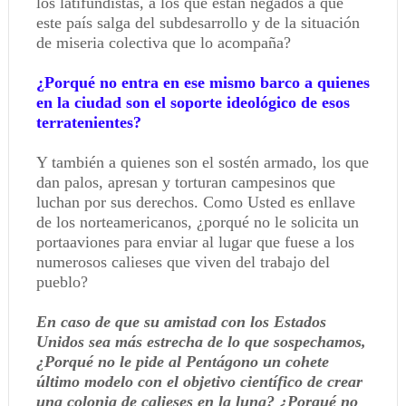
los latifundistas, a los que están negados a que
este país salga del subdesarrollo y de la situación
de miseria colectiva que lo acompaña?
¿Porqué no entra en ese mismo barco a quienes
en la ciudad son el soporte ideológico de esos
terratenientes?
Y también a quienes son el sostén armado, los que
dan palos, apresan y torturan campesinos que
luchan por sus derechos. Como Usted es enllave
de los norteamericanos, ¿porqué no le solicita un
portaaviones para enviar al lugar que fuese a los
numerosos calieses que viven del trabajo del
pueblo?
En caso de que su amistad con los Estados
Unidos sea más estrecha de lo que sospechamos,
¿Porqué no le pide al Pentágono un cohete
último modelo con el objetivo científico de crear
una colonia de calieses en la luna? ¿Porqué no