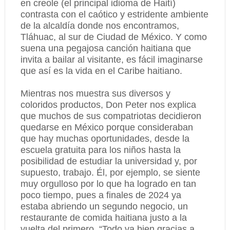
en creole (el principal idioma de Haití)
contrasta con el caótico y estridente ambiente
de la alcaldía donde nos encontramos,
Tláhuac, al sur de Ciudad de México. Y como
suena una pegajosa canción haitiana que
invita a bailar al visitante, es fácil imaginarse
que así es la vida en el Caribe haitiano.
Mientras nos muestra sus diversos y
coloridos productos, Don Peter nos explica
que muchos de sus compatriotas decidieron
quedarse en México porque consideraban
que hay muchas oportunidades, desde la
escuela gratuita para los niños hasta la
posibilidad de estudiar la universidad y, por
supuesto, trabajo. Él, por ejemplo, se siente
muy orgulloso por lo que ha logrado en tan
poco tiempo, pues a finales de 2024 ya
estaba abriendo un segundo negocio, un
restaurante de comida haitiana justo a la
vuelta del primero. “Todo va bien gracias a