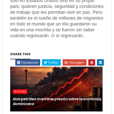
sólo en Estados Unidos sino en su propio
país: quieren justicia, seguridad y condiciones
de trabajo que les permitan vivir en paz. Pero
también es el sueño de millones de migrantes
en todo el mundo que un día guardaron su
vida en una mochila y se fueron sin saber
cuándo regresarán. O si regresarán.
SHARE THIS
Facebook
Twitter
Google+
NOTICIAS
Alza petróleo mantiene presión sobre la economía
dominicana