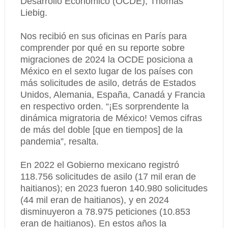
Desarrollo Económico (OCDE), Thomas
Liebig.
Nos recibió en sus oficinas en París para
comprender por qué en su reporte sobre
migraciones de 2024 la OCDE posiciona a
México en el sexto lugar de los países con
más solicitudes de asilo, detrás de Estados
Unidos, Alemania, España, Canadá y Francia
en respectivo orden. “¡Es sorprendente la
dinámica migratoria de México! Vemos cifras
de más del doble [que en tiempos] de la
pandemia”, resalta.
En 2022 el Gobierno mexicano registró
118.756 solicitudes de asilo (17 mil eran de
haitianos); en 2023 fueron 140.980 solicitudes
(44 mil eran de haitianos), y en 2024
disminuyeron a 78.975 peticiones (10.853
eran de haitianos). En estos años la