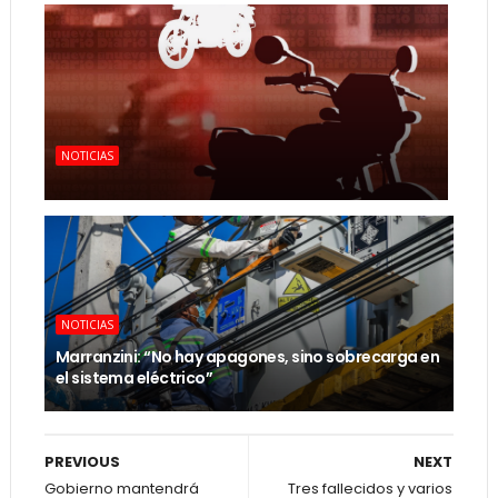
NOTICIAS
NOTICIAS
Marranzini: “No hay apagones, sino sobrecarga en
el sistema eléctrico”
PREVIOUS
NEXT
Gobierno mantendrá
Tres fallecidos y varios