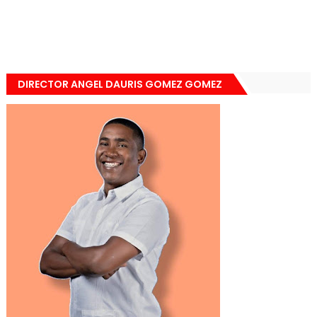
DIRECTOR ANGEL DAURIS GOMEZ GOMEZ