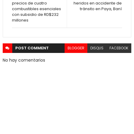
precios de cuatro
heridos en accidente de
combustibles esenciales
tránsito en Paya, Baní
con subsidio de RD$232
millones
POST
COMMENT
BLOGGER
DISQUS
FACEBOOK
No hay comentarios