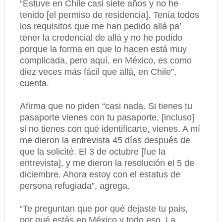
“Estuve en Chile casi siete años y no he
tenido [el permiso de residencia]. Tenía todos
los requisitos que me han pedido allá pa’
tener la credencial de allá y no he podido
porque la forma en que lo hacen está muy
complicada, pero aquí, en México, es como
diez veces más fácil que allá, en Chile”,
cuenta.
Afirma que no piden “casi nada. Si tienes tu
pasaporte vienes con tu pasaporte, [incluso]
si no tienes con qué identificarte, vienes. A mí
me dieron la entrevista 45 días después de
que la solicité. El 3 de octubre [fue la
entrevista], y me dieron la resolución el 5 de
diciembre. Ahora estoy con el estatus de
persona refugiada”, agrega.
“Te preguntan que por qué dejaste tu país,
por qué estás en México y todo eso. La