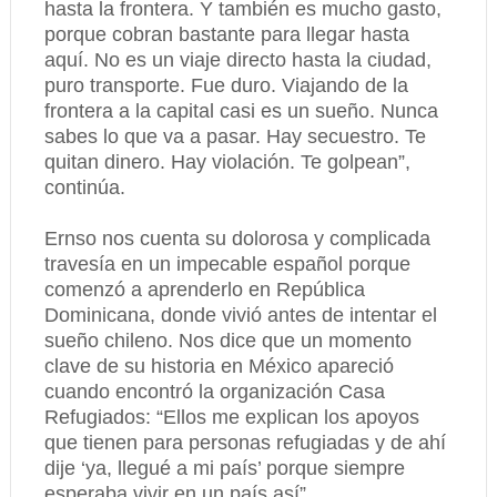
hasta la frontera. Y también es mucho gasto,
porque cobran bastante para llegar hasta
aquí. No es un viaje directo hasta la ciudad,
puro transporte. Fue duro. Viajando de la
frontera a la capital casi es un sueño. Nunca
sabes lo que va a pasar. Hay secuestro. Te
quitan dinero. Hay violación. Te golpean”,
continúa.
Ernso nos cuenta su dolorosa y complicada
travesía en un impecable español porque
comenzó a aprenderlo en República
Dominicana, donde vivió antes de intentar el
sueño chileno. Nos dice que un momento
clave de su historia en México apareció
cuando encontró la organización Casa
Refugiados: “Ellos me explican los apoyos
que tienen para personas refugiadas y de ahí
dije ‘ya, llegué a mi país’ porque siempre
esperaba vivir en un país así”.