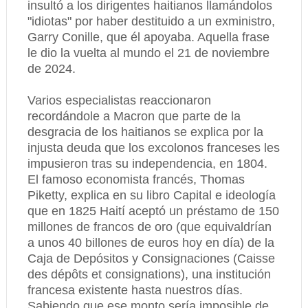
insultó a los dirigentes haitianos llamándolos
"idiotas" por haber destituido a un exministro,
Garry Conille, que él apoyaba. Aquella frase
le dio la vuelta al mundo el 21 de noviembre
de 2024.
Varios especialistas reaccionaron
recordándole a Macron que parte de la
desgracia de los haitianos se explica por la
injusta deuda que los excolonos franceses les
impusieron tras su independencia, en 1804.
El famoso economista francés, Thomas
Piketty, explica en su libro Capital e ideología
que en 1825 Haití aceptó un préstamo de 150
millones de francos de oro (que equivaldrían
a unos 40 billones de euros hoy en día) de la
Caja de Depósitos y Consignaciones (Caisse
des dépôts et consignations), una institución
francesa existente hasta nuestros días.
Sabiendo que ese monto sería imposible de