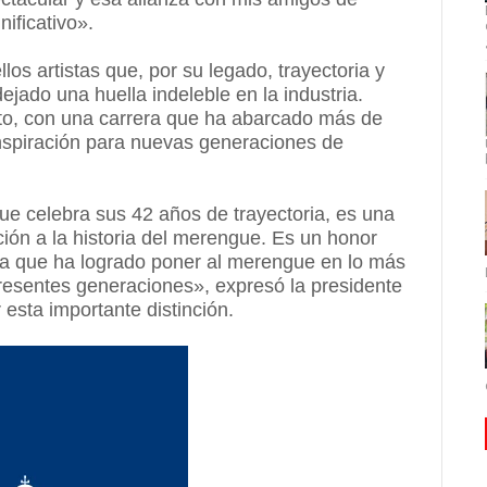
ificativo».
os artistas que, por su legado, trayectoria y
dejado una huella indeleble en la industria.
to, con una carrera que ha abarcado más de
nspiración para nuevas generaciones de
e celebra sus 42 años de trayectoria, es una
ción a la historia del merengue. Es un honor
sta que ha logrado poner al merengue en lo más
resentes generaciones», expresó la presidente
esta importante distinción.