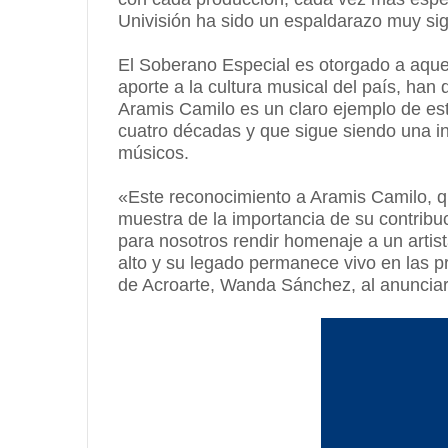
Univisión ha sido un espaldarazo muy sign
El Soberano Especial es otorgado a aquell
aporte a la cultura musical del país, han 
Aramis Camilo es un claro ejemplo de es
cuatro décadas y que sigue siendo una i
músicos.
«Este reconocimiento a Aramis Camilo, qu
muestra de la importancia de su contribu
para nosotros rendir homenaje a un arti
alto y su legado permanece vivo en las p
de Acroarte, Wanda Sánchez, al anunciar 