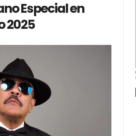
ano Especial en
o 2025