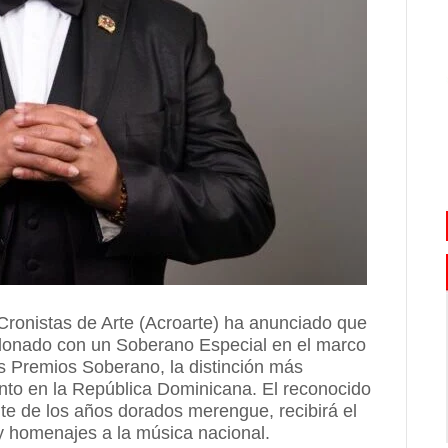
ronistas de Arte (Acroarte) ha anunciado que
donado con un Soberano Especial en el marco
os Premios Soberano, la distinción más
ento en la República Dominicana. El reconocido
nte de los años dorados merengue, recibirá el
 homenajes a la música nacional.