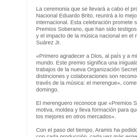
La ceremonia que se llevará a cabo el pr
Nacional Eduardo Brito, reunirá a lo mejor
internacional. Esta celebración promete s
Premios Soberano, que han sido testigos 
y el impacto de la música nacional en el
Suárez Jr.
«Primero agradecer a Dios, al país y a mi
mundo. Este premio significa una iniguala
trabajos de la nueva Organización Secreta
distinciones y colaboraciones son reconoc
través de la música: el merengue», comen
domingo.
El merenguero reconoce que «Premios So
motiva, moldea y lleva formación para qu
los mejores en otros mercados».
Con el paso del tiempo, Aramis ha podid
con cada producción, cada vez más espec