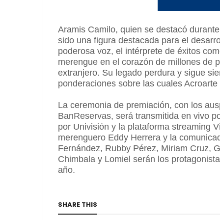
Aramis Camilo, quien se destacó durante
sido una figura destacada para el desarro
poderosa voz, el intérprete de éxitos como
merengue en el corazón de millones de p
extranjero. Su legado perdura y sigue sie
ponderaciones sobre las cuales Acroarte 
La ceremonia de premiación, con los aus
BanReservas, será transmitida en vivo po
por Univisión y la plataforma streaming 
merenguero Eddy Herrera y la comunicado
Fernández, Rubby Pérez, Miriam Cruz, Gi
Chimbala y Lomiel serán los protagonistas
año.
SHARE THIS