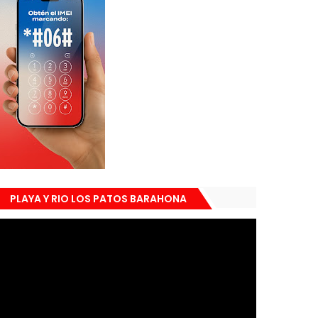
PLAYA Y RIO LOS PATOS BARAHONA