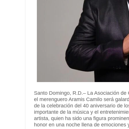
Santo Domingo, R.D.– La Asociación de C
el merenguero Aramis Camilo será galar
de la celebración del 40 aniversario de l
importante de la música y el entretenimi
artista, quien ha sido una figura promine
honor en una noche llena de emociones y