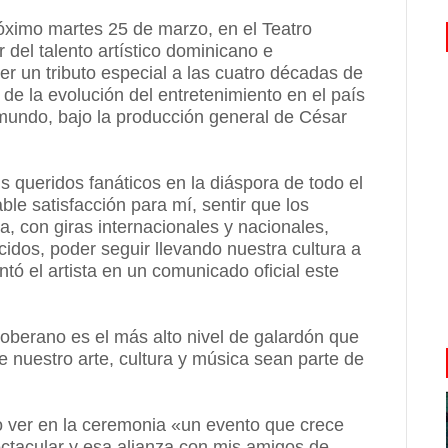
óximo martes 25 de marzo, en el Teatro
 del talento artístico dominicano e
er un tributo especial a las cuatro décadas de
de la evolución del entretenimiento en el país
 mundo, bajo la producción general de César
s queridos fanáticos en la diáspora de todo el
ble satisfacción para mí, sentir que los
, con giras internacionales y nacionales,
idos, poder seguir llevando nuestra cultura a
tó el artista en un comunicado oficial este
berano es el más alto nivel de galardón que
e nuestro arte, cultura y música sean parte de
o ver en la ceremonia «un evento que crece
tacular y esa alianza con mis amigos de