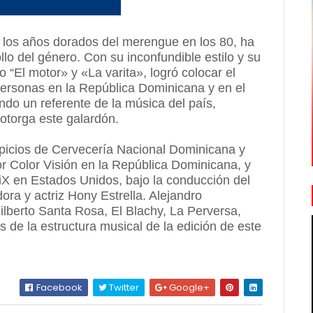
 los años dorados del merengue en los 80, ha
llo del género. Con su inconfundible estilo y su
 “El motor» y «La varita», logró colocar el
ersonas en la República Dominicana y en el
ndo un referente de la música del país,
otorga este galardón.
picios de Cervecería Nacional Dominicana y
r Color Visión en la República Dominicana, y
ViX en Estados Unidos, bajo la conducción del
ra y actriz Hony Estrella. Alejandro
lberto Santa Rosa, El Blachy, La Perversa,
 de la estructura musical de la edición de este
Facebook
Twitter
Google+