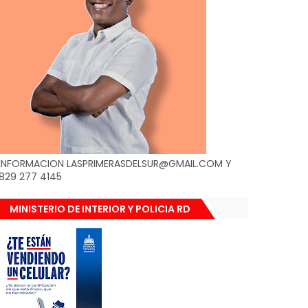
INFORMACION LASPRIMERASDELSUR@GMAIL.COM Y
829 277 4145
MINISTERIO DE INTERIOR Y POLICIA RD