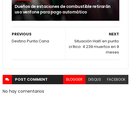
Dueños de estaciones de combustible retirarán
uso verifone para pago automático
PREVIOUS
NEXT
Destino Punta Cana
Situación Haití en punto
crítico: 4.239 muertos en 9
meses
POST
COMMENT
BLOGGER
DISQUS
FACEBOOK
No hay comentarios