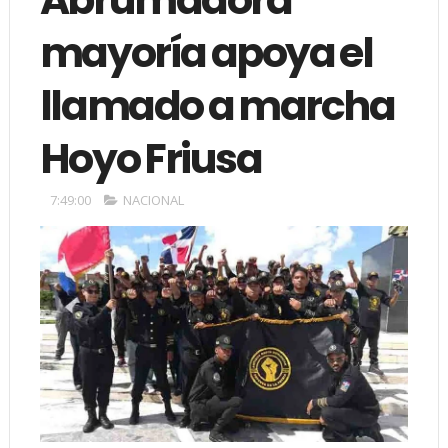
mayoría apoya el
llamado a marcha
Hoyo Friusa
7:49:00
NACIONAL