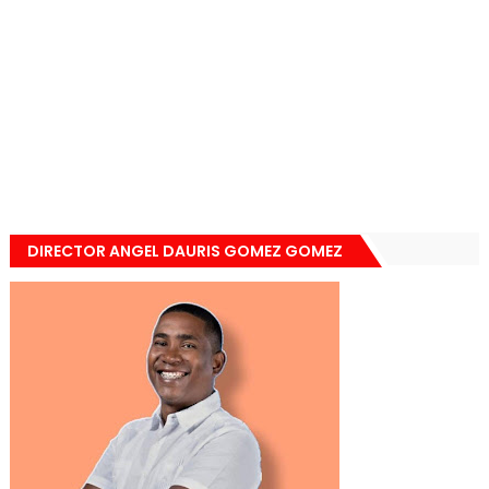
DIRECTOR ANGEL DAURIS GOMEZ GOMEZ