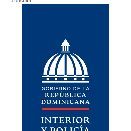
consulta.