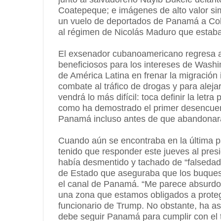
Coatepeque; e imágenes de alto valor si
un vuelo de deportados de Panamá a Colo
al régimen de Nicolás Maduro que estab
El exsenador cubanoamericano regresa a 
beneficiosos para los intereses de Washin
de América Latina en frenar la migración 
combate al tráfico de drogas y para alejar
vendrá lo más difícil: toca definir la let
como ha demostrado el primer desencuen
Panamá incluso antes de que abandonara
Cuando aún se encontraba en la última 
tenido que responder este jueves al pre
había desmentido y tachado de “falsedad
de Estado que aseguraba que los buques 
el canal de Panamá. “Me parece absurdo 
una zona que estamos obligados a protege
funcionario de Trump. No obstante, ha a
debe seguir Panamá para cumplir con el tr