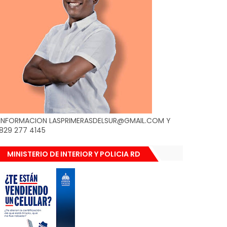
INFORMACION LASPRIMERASDELSUR@GMAIL.COM Y
829 277 4145
MINISTERIO DE INTERIOR Y POLICIA RD