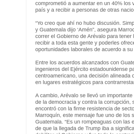
comprometió a aumentar en un 40% los v
país y a recibir a personas de otras naci
“Yo creo que ahí no hubo discusión. Simp
y Guatemala dijo ‘Amén”, asegura Marroq
correr el Gobierno de Arévalo para tener
recibir a toda esta gente y poderles ofre
oportunidades laborales de acuerdo a su p
Entre los acuerdos alcanzados con Guate
ingenieros del Ejército estadounidense pa
centroamericano, una decisión alineada c
en lugares estratégicos para contrarrestar
A cambio, Arévalo se llevó un importante
de la democracia y contra la corrupción,
encontró con la firme resistencia de secto
Marroquín, este mensaje fue uno de los s
Guatemala. “Es un rompeaguas con las exp
de que la llegada de Trump iba a significa