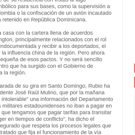
mbólico para sus bases, como la supervisión a
mbia o la confiscación de un avión incautado
a retenido en República Dominicana.
casa con la cartera llena de acuerdos
gton, principalmente relacionados con el rol
indocumentada y recibir a los deportados, el
 la influencia china de la región. Pero ahora
ra pequeña de esos pactos. Y no será sencillo
tro que ha surgido con el Gobierno de
 la región.
parada de su gira en Santo Domingo, Rubio ha
sidente José Raúl Mulino, que por la mañana
 intolerable” una información del Departamento
militares estadounidenses no iban a pagar en
que tengamos que pagar tarifas para transitar
r en tiempos de conflicto”, ha dicho el
segurado que respeta los procesos legales que
atado que fija el funcionamiento de la vía