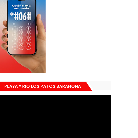
PLAYA Y RIO LOS PATOS BARAHONA