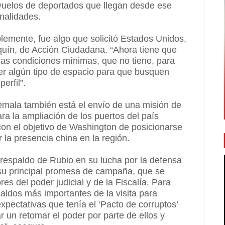
uelos de deportados que llegan desde ese
onalidades.
lemente, fue algo que solicitó Estados Unidos,
uín, de Acción Ciudadana. “Ahora tiene que
 las condiciones mínimas, que no tiene, para
cer algún tipo de espacio para que busquen
erfil”.
mala también está el envío de una misión de
ra la ampliación de los puertos del país
on el objetivo de Washington de posicionarse
 la presencia china en la región.
 respaldo de Rubio en su lucha por la defensa
 su principal promesa de campaña, que se
res del poder judicial y de la Fiscalía. Para
aldos más importantes de la visita para
ectativas que tenía el ‘Pacto de corruptos’
r un retomar el poder por parte de ellos y