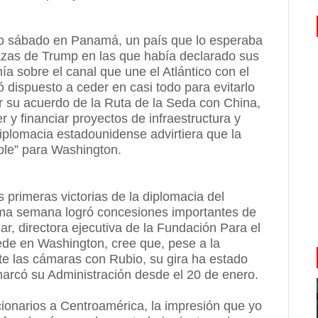
do sábado en Panamá, un país que lo esperaba
zas de Trump en las que había declarado sus
a sobre el canal que une el Atlántico con el
 dispuesto a ceder en casi todo para evitarlo
ar su acuerdo de la Ruta de la Seda con China,
 y financiar proyectos de infraestructura y
diplomacia estadounidense advirtiera que la
able” para Washington.
s primeras victorias de la diplomacia del
ima semana logró concesiones importantes de
, directora ejecutiva de la Fundación Para el
de en Washington, cree que, pese a la
te las cámaras con Rubio, su gira ha estado
rcó su Administración desde el 20 de enero.
ncionarios a Centroamérica, la impresión que yo