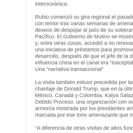
interoceánica.
Rubio comenzó su gira regional el pasa
con temor tras varias semanas de amena
deseos de despojar al país de su soberaní
Pacífico. El Gobierno de Mulino se mostró
y, entre otras cosas, accedió a no renov
una iniciativa de préstamos para promover
desarrollo, después de que el jefe de la 
influencia china en el canal era “inacept
Una “narrativa transaccional”
La visita también estuvo precedida por la
chantaje de Donald Trump, que en la últ
México, Canadá y Colombia. Katya Salazar
Debido Proceso, una organización con se
armonía mostrada por los presidentes an
marcada por ese tono amenazante que ma
“A diferencia de otras visitas de altos fu