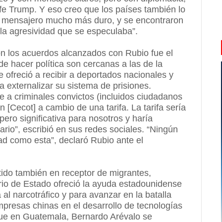
efe Trump. Y eso creo que los países también lo
n mensajero mucho más duro, y se encontraron
la agresividad que se especulaba”.
n los acuerdos alcanzados con Rubio fue el
e hacer política son cercanas a las de la
 ofreció a recibir a deportados nacionales y
 externalizar su sistema de prisiones.
 a criminales convictos (incluidos ciudadanos
[Cecot] a cambio de una tarifa. La tarifa sería
ero significativa para nosotros y haría
ario”, escribió en sus redes sociales. “Ningún
ad como esta”, declaró Rubio ante el
ido también en receptor de migrantes,
rio de Estado ofreció la ayuda estadounidense
 al narcotráfico y para avanzar en la batalla
empresas chinas en el desarrollo de tecnologías
 que en Guatemala, Bernardo Arévalo se