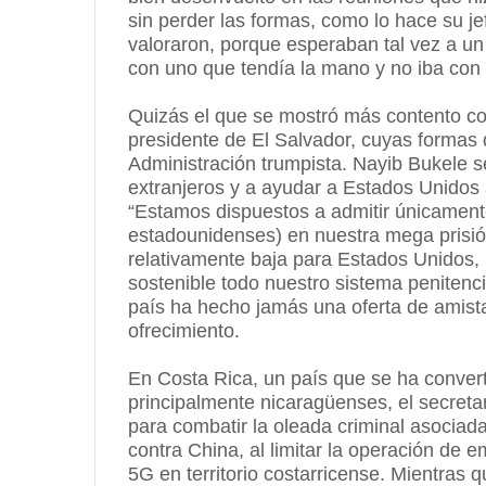
sin perder las formas, como lo hace su j
valoraron, porque esperaban tal vez a u
con uno que tendía la mano y no iba con 
Quizás el que se mostró más contento co
presidente de El Salvador, cuyas formas d
Administración trumpista. Nayib Bukele se
extranjeros y a ayudar a Estados Unidos a
“Estamos dispuestos a admitir únicamente
estadounidenses) en nuestra mega prisión 
relativamente baja para Estados Unidos, p
sostenible todo nuestro sistema penitenci
país ha hecho jamás una oferta de amist
ofrecimiento.
En Costa Rica, un país que se ha convert
principalmente nicaragüenses, el secreta
para combatir la oleada criminal asociada
contra China, al limitar la operación de 
5G en territorio costarricense. Mientras