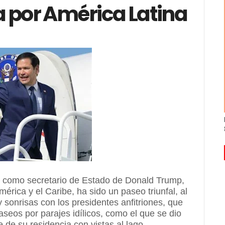
a por América Latina
io como secretario de Estado de Donald Trump,
rica y el Caribe, ha sido un paseo triunfal, al
sonrisas con los presidentes anfitriones, que
aseos por parajes idílicos, como el que se dio
 de su residencia con vistas al lago