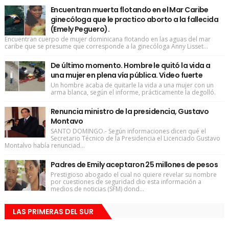
Encuentran muerta flotando en el Mar Caribe
ginecóloga que le practico aborto a la fallecida
(Emely Peguero).
Encuentran cuerpo de mujer dominicana flotando en las aguas del mar
caribe que se presume que corresponde a la ginecóloga Anny Lisset...
De último momento. Hombre le quitó la vida a
una mujer en plena vía pública. Video fuerte
Un hombre acaba de quitarle la vida a una mujer con un
arma blanca, según el informe, prácticamente la degolló.
Renuncia ministro de la presidencia, Gustavo
Montavo
SANTO DOMINGO.- Según informaciones dicen qué el
Secretario Técnico de la Presidencia el Licenciado Gustavo
Montalvo había renunciad...
Padres de Emily aceptaron 25 millones de pesos
Prestigioso abogado el cual no quiere revelar su nombre
por cuestiones de seguridad dio esta información a
medios de noticias (SFM) dond...
LAS PRIMERAS DEL SUR