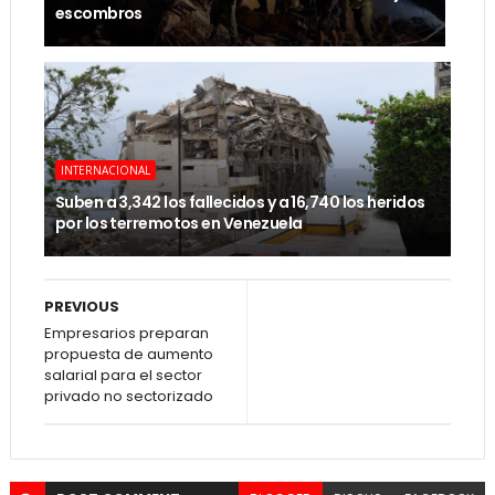
escombros
INTERNACIONAL
Suben a 3,342 los fallecidos y a 16,740 los heridos
por los terremotos en Venezuela
PREVIOUS
Empresarios preparan
propuesta de aumento
salarial para el sector
privado no sectorizado