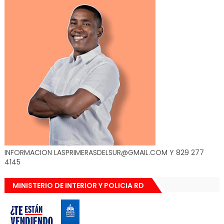
INFORMACION LASPRIMERASDELSUR@GMAIL.COM Y 829 277
4145
MINISTERIO DE INTERIOR Y POLICIA RD