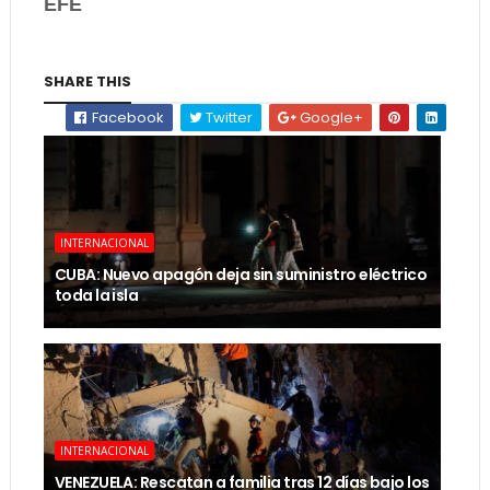
EFE
SHARE THIS
Facebook
Twitter
Google+
INTERNACIONAL
CUBA: Nuevo apagón deja sin suministro eléctrico
toda la isla
INTERNACIONAL
VENEZUELA: Rescatan a familia tras 12 días bajo los