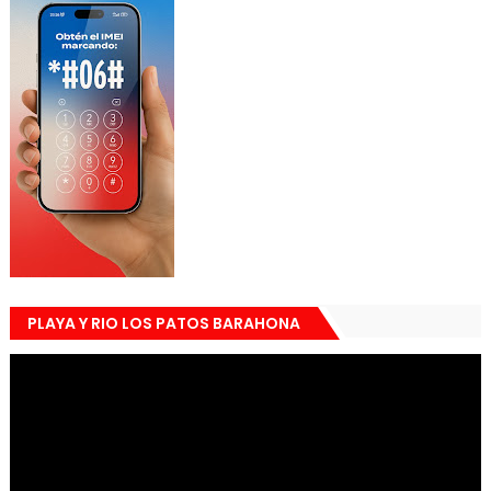
PLAYA Y RIO LOS PATOS BARAHONA