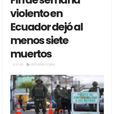
violento en
Ecuador dejó al
menos siete
muertos
6:37:00
INTERNACIONAL