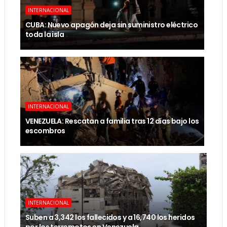
INTERNACIONAL
CUBA: Nuevo apagón deja sin suministro eléctrico
toda la isla
INTERNACIONAL
VENEZUELA: Rescatan a familia tras 12 días bajo los
escombros
INTERNACIONAL
Suben a 3,342 los fallecidos y a 16,740 los heridos