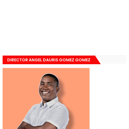
DIRECTOR ANGEL DAURIS GOMEZ GOMEZ