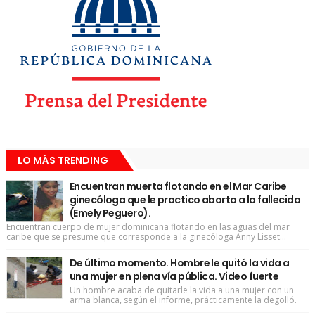
LO MÁS TRENDING
Encuentran muerta flotando en el Mar Caribe
ginecóloga que le practico aborto a la fallecida
(Emely Peguero).
Encuentran cuerpo de mujer dominicana flotando en las aguas del mar
caribe que se presume que corresponde a la ginecóloga Anny Lisset...
De último momento. Hombre le quitó la vida a
una mujer en plena vía pública. Video fuerte
Un hombre acaba de quitarle la vida a una mujer con un
arma blanca, según el informe, prácticamente la degolló.