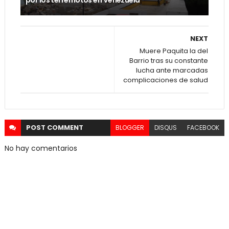
por los terremotos en Venezuela
NEXT
Muere Paquita la del
Barrio tras su constante
lucha ante marcadas
complicaciones de salud
POST
COMMENT
BLOGGER
DISQUS
FACEBOOK
No hay comentarios