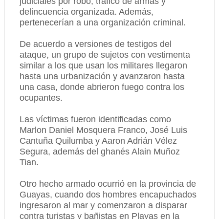
judiciales por robo, tráfico de armas y
delincuencia organizada. Además,
pertenecerían a una organización criminal.
De acuerdo a versiones de testigos del
ataque, un grupo de sujetos con vestimenta
similar a los que usan los militares llegaron
hasta una urbanización y avanzaron hasta
una casa, donde abrieron fuego contra los
ocupantes.
Las víctimas fueron identificadas como
Marlon Daniel Mosquera Franco, José Luis
Cantuña Quilumba y Aaron Adrián Vélez
Segura, además del ghanés Alain Muñoz
Tian.
Otro hecho armado ocurrió en la provincia de
Guayas, cuando dos hombres encapuchados
ingresaron al mar y comenzaron a disparar
contra turistas y bañistas en Playas en la