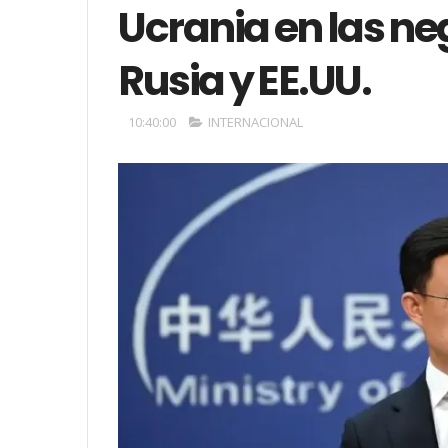
Ucrania en las ne
Rusia y EE.UU.
10:40:00
INTERNACIONAL