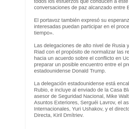
todos los esfuerzos que conducen a este o
conversaciones de paz alcanzado entre 
El portavoz también expresó su esperanz
interesadas puedan participar en el pro
tiempo».
Las delegaciones de alto nivel de Rusia 
Riad con el propósito de normalizar las 
hacia un acuerdo sobre el conflicto en 
preparar un posible encuentro entre el pr
estadounidense Donald Trump.
La delegación estadounidense está encab
Rubio, e incluye al enviado de la Casa Bl
asesor de Seguridad Nacional, Mike Waltz.
Asuntos Exteriores, Serguéi Lavrov, el a
Internacionales, Yuri Ushakov, y el direc
Directa, Kiril Dmítriev.