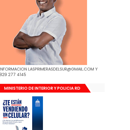
INFORMACION LASPRIMERASDELSUR@GMAIL.COM Y
829 277 4145
MINISTERIO DE INTERIOR Y POLICIA RD