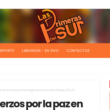
DEPORTE
LARIVISION - EN VIVO
CONTACTOS
z en Ucrania en las negociaciones entre Rusia y EE.UU.
rzos por la paz en