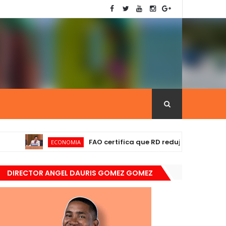
FAO certifica que RD redujo el hambre por de
ECONOMIA
DIRECTOR ANGEL DAURIS GOMEZ GOMEZ