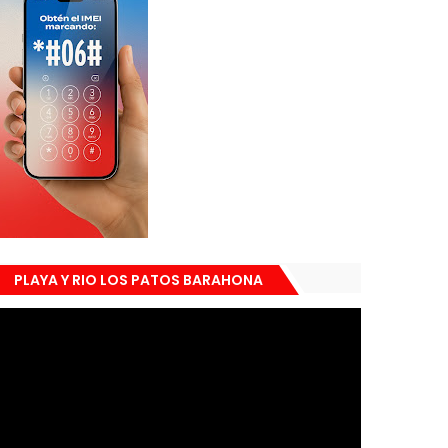
PLAYA Y RIO LOS PATOS BARAHONA