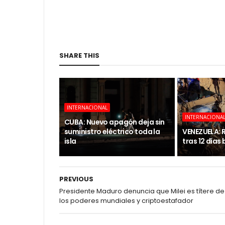
SHARE THIS
INTERNACIONAL
INTERNACIONA
CUBA: Nuevo apagón deja sin
suministro eléctrico toda la
VENEZUELA: 
isla
tras 12 días
PREVIOUS
Presidente Maduro denuncia que Milei es títere de
los poderes mundiales y criptoestafador