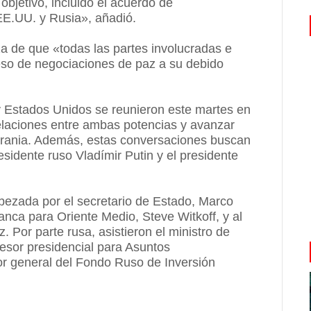
bjetivo, incluido el acuerdo de
EE.UU. y Rusia», añadió.
a de que «todas las partes involucradas e
ceso de negociaciones de paz a su debido
y Estados Unidos se reunieron este martes en
relaciones entre ambas potencias y avanzar
Ucrania. Además, estas conversaciones buscan
esidente ruso Vladímir Putin y el presidente
ezada por el secretario de Estado, Marco
anca para Oriente Medio, Steve Witkoff, y al
 Por parte rusa, asistieron el ministro de
sesor presidencial para Asuntos
tor general del Fondo Ruso de Inversión