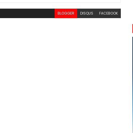
BLOGGER
DISQUS
FACEBOOK