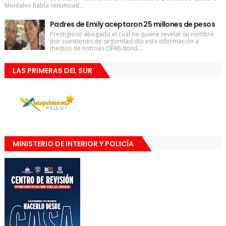
Montalvo había renunciad...
Padres de Emily aceptaron 25 millones de pesos
Prestigioso abogado el cual no quiere revelar su nombre
por cuestiones de seguridad dio esta información a
medios de noticias (SFM) dond...
LAS PRIMERAS DEL SUR
MINISTERIO DE INTERIOR Y POLICÍA