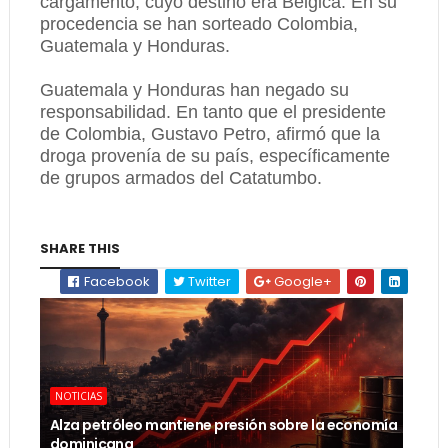
cargamento, cuyo destino era Bélgica. En su
procedencia se han sorteado Colombia,
Guatemala y Honduras.
Guatemala y Honduras han negado su
responsabilidad. En tanto que el presidente
de Colombia, Gustavo Petro, afirmó que la
droga provenía de su país, específicamente
de grupos armados del Catatumbo.
SHARE THIS
Facebook
Twitter
Google+
NOTICIAS
Alza petróleo mantiene presión sobre la economía
dominicana