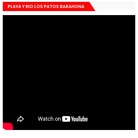
PLAYA Y RIO LOS PATOS BARAHONA