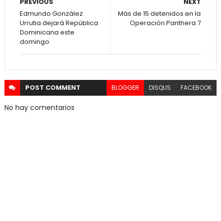
PREVIOUS
NEXT
Edmundo González
Más de 15 detenidos en la
Urrutia dejará República
Operación Panthera 7
Dominicana este
domingo
POST
COMMENT
BLOGGER
DISQUS
FACEBOOK
No hay comentarios