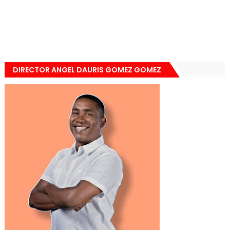
DIRECTOR ANGEL DAURIS GOMEZ GOMEZ