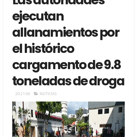
ejecutan
allanamientos por
el histórico
cargamento de 9.8
toneladas de droga
20:21:00
NOTICIAS