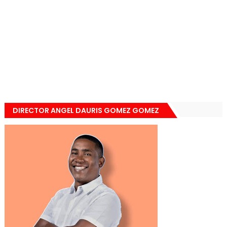
DIRECTOR ANGEL DAURIS GOMEZ GOMEZ