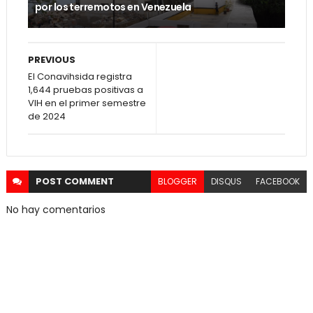
por los terremotos en Venezuela
PREVIOUS
El Conavihsida registra
1,644 pruebas positivas a
VIH en el primer semestre
de 2024
POST
COMMENT
BLOGGER
DISQUS
FACEBOOK
No hay comentarios