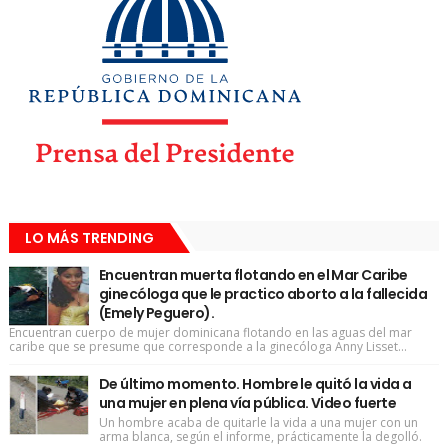
LO MÁS TRENDING
Encuentran muerta flotando en el Mar Caribe
ginecóloga que le practico aborto a la fallecida
(Emely Peguero).
Encuentran cuerpo de mujer dominicana flotando en las aguas del mar
caribe que se presume que corresponde a la ginecóloga Anny Lisset...
De último momento. Hombre le quitó la vida a
una mujer en plena vía pública. Video fuerte
Un hombre acaba de quitarle la vida a una mujer con un
arma blanca, según el informe, prácticamente la degolló.