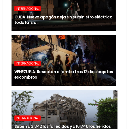
INTERNACIONAL
CUBA: Nuevo apagón deja sin suministro eléctrico
toda la isla
INTERNACIONAL
VENEZUELA: Rescatan a familia tras 12 días bajo los
escombros
INTERNACIONAL
Suben a 3,342 los fallecidos y a 16,740 los heridos