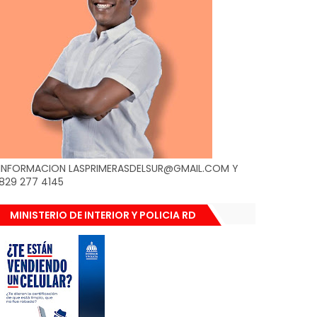
INFORMACION LASPRIMERASDELSUR@GMAIL.COM Y
829 277 4145
MINISTERIO DE INTERIOR Y POLICIA RD