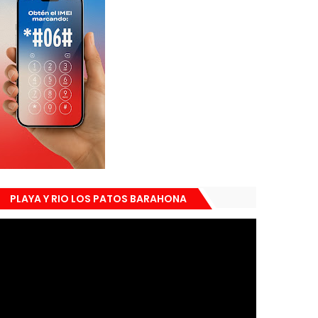
PLAYA Y RIO LOS PATOS BARAHONA