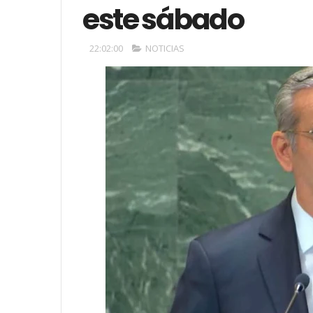
este sábado
22:02:00
NOTICIAS