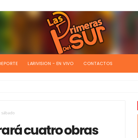
DEPORTE
LARIVISION - EN VIVO
CONTACTOS
e sábado
ará cuatro obras