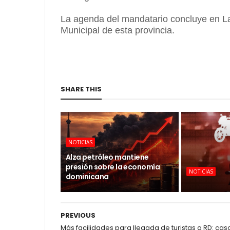
La agenda del mandatario concluye en L
Municipal de esta provincia.
SHARE THIS
NOTICIAS
Alza petróleo mantiene
presión sobre la economía
NOTICIAS
dominicana
PREVIOUS
Más facilidades para llegada de turistas a RD: cas