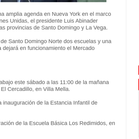
 una amplia agenda en Nueva York en el marco
nes Unidas, el presidente Luis Abinader
las provincias de Santo Domingo y La Vega.
o de Santo Domingo Norte dos escuelas y una
ga dejará en funcionamiento el Mercado
trabajo este sábado a las 11:00 de la mañana
l Cercadillo, en Villa Mella.
 inauguración de la Estancia Infantil de
ración de la Escuela Básica Los Redimidos, en