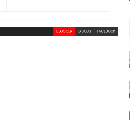
BLOGGER
DISQUS
FACEBOOK