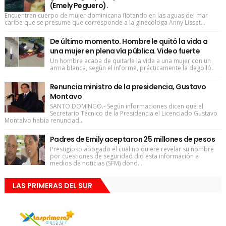
(Emely Peguero).
Encuentran cuerpo de mujer dominicana flotando en las aguas del mar
caribe que se presume que corresponde a la ginecóloga Anny Lisset...
De último momento. Hombre le quitó la vida a
una mujer en plena vía pública. Video fuerte
Un hombre acaba de quitarle la vida a una mujer con un
arma blanca, según el informe, prácticamente la degolló.
Renuncia ministro de la presidencia, Gustavo
Montavo
SANTO DOMINGO.- Según informaciones dicen qué el
Secretario Técnico de la Presidencia el Licenciado Gustavo
Montalvo había renunciad...
Padres de Emily aceptaron 25 millones de pesos
Prestigioso abogado el cual no quiere revelar su nombre
por cuestiones de seguridad dio esta información a
medios de noticias (SFM) dond...
LAS PRIMERAS DEL SUR