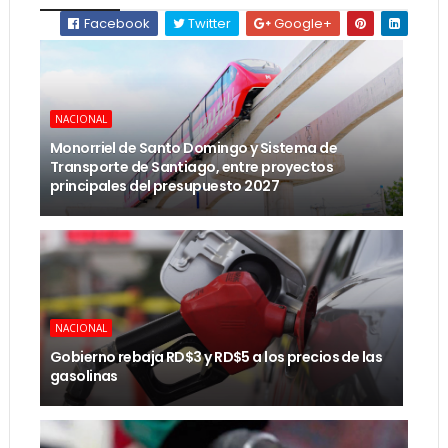
Facebook
Twitter
Google+
NACIONAL
Monorriel de Santo Domingo y Sistema de
Transporte de Santiago, entre proyectos
principales del presupuesto 2027
NACIONAL
Gobierno rebaja RD$3 y RD$5 a los precios de las
gasolinas