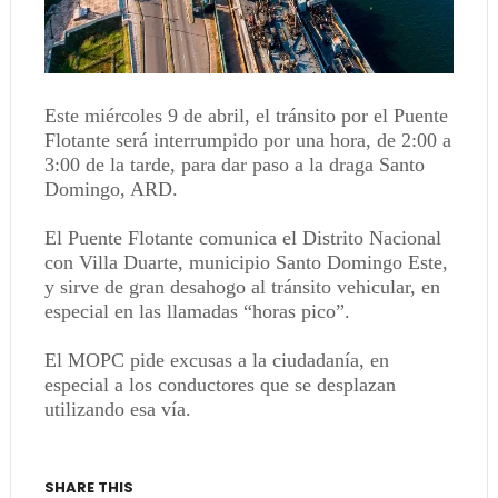
Este miércoles 9 de abril, el tránsito por el Puente
Flotante será interrumpido por una hora, de 2:00 a
3:00 de la tarde, para dar paso a la draga Santo
Domingo, ARD.
El Puente Flotante comunica el Distrito Nacional
con Villa Duarte, municipio Santo Domingo Este,
y sirve de gran desahogo al tránsito vehicular, en
especial en las llamadas “horas pico”.
El MOPC pide excusas a la ciudadanía, en
especial a los conductores que se desplazan
utilizando esa vía.
SHARE THIS