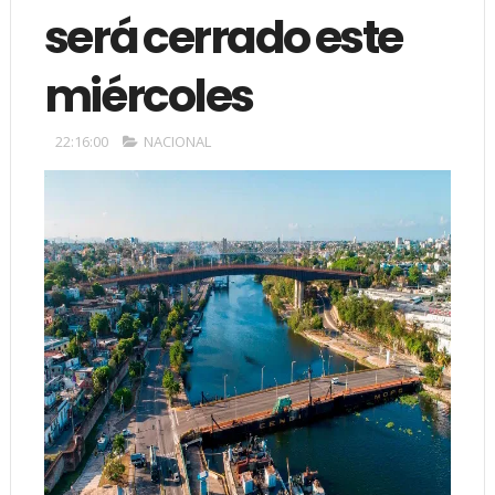
será cerrado este
miércoles
22:16:00
NACIONAL