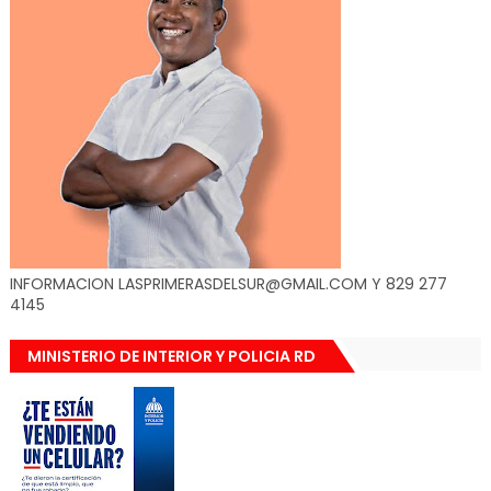
INFORMACION LASPRIMERASDELSUR@GMAIL.COM Y 829 277
4145
MINISTERIO DE INTERIOR Y POLICIA RD