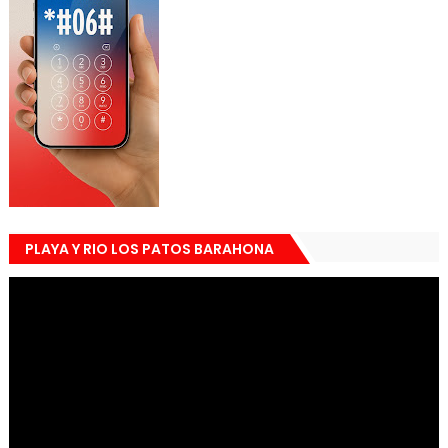
PLAYA Y RIO LOS PATOS BARAHONA