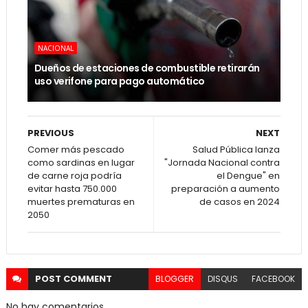
NACIONAL
Dueños de estaciones de combustible retirarán
uso verifone para pago automático
PREVIOUS
NEXT
Comer más pescado
Salud Pública lanza
como sardinas en lugar
"Jornada Nacional contra
de carne roja podría
el Dengue" en
evitar hasta 750.000
preparación a aumento
muertes prematuras en
de casos en 2024
2050
POST
COMMENT
BLOGGER
DISQUS
FACEBOOK
No hay comentarios