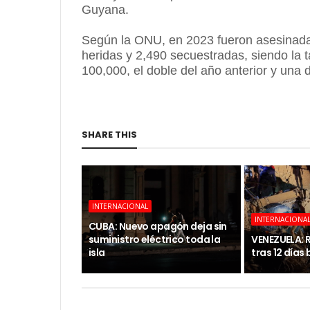
Guyana.
Según la ONU, en 2023 fueron asesinadas
heridas y 2,490 secuestradas, siendo la t
100,000, el doble del año anterior y una 
SHARE THIS
INTERNACIONAL
INTERNACIONA
CUBA: Nuevo apagón deja sin
suministro eléctrico toda la
VENEZUELA: 
isla
tras 12 días