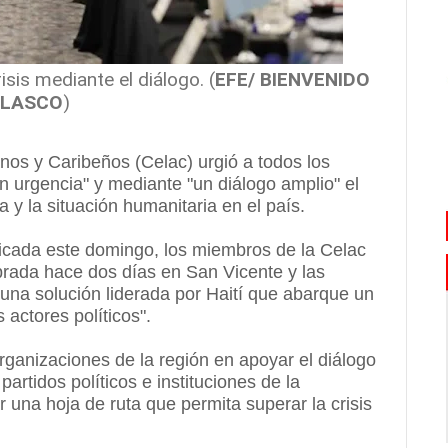
isis mediante el diálogo. (
EFE/ BIENVENIDO
ELASCO
)
s y Caribeños (Celac) urgió a todos los
on urgencia" y mediante "un diálogo amplio" el
a y la situación humanitaria en el país.
icada este domingo, los miembros de la Celac
brada hace dos días en San Vicente y las
 una solución liderada por Haití que abarque un
s actores políticos".
ganizaciones de la región en apoyar el diálogo
partidos políticos e instituciones de la
r una hoja de ruta que permita superar la crisis