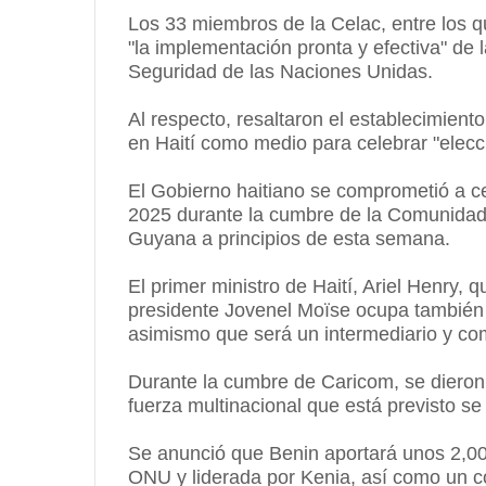
Los 33 miembros de la Celac, entre los qu
"la implementación pronta y efectiva" de
Seguridad de las Naciones Unidas.
Al respecto, resaltaron el establecimient
en Haití como medio para celebrar "elecci
El Gobierno haitiano se comprometió a ce
2025 durante la cumbre de la Comunidad 
Guyana a principios de esta semana.
El primer ministro de Haití, Ariel Henry, 
presidente Jovenel Moïse ocupa también 
asimismo que será un intermediario y com
Durante la cumbre de Caricom, se diero
fuerza multinacional que está previsto se
Se anunció que Benin aportará unos 2,000
ONU y liderada por Kenia, así como un c