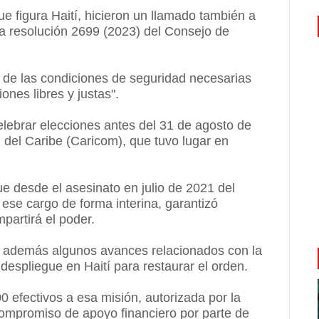
e figura Haití, hicieron un llamado también a
 la resolución 2699 (2023) del Consejo de
o de las condiciones de seguridad necesarias
ones libres y justas".
lebrar elecciones antes del 31 de agosto de
del Caribe (Caricom), que tuvo lugar en
que desde el asesinato en julio de 2021 del
ese cargo de forma interina, garantizó
partirá el poder.
n además algunos avances relacionados con la
 despliegue en Haití para restaurar el orden.
 efectivos a esa misión, autorizada por la
ompromiso de apoyo financiero por parte de