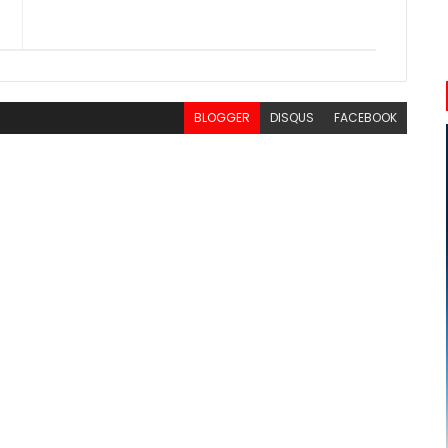
BLOGGER
DISQUS
FACEBOOK