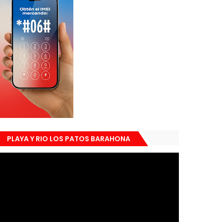
PLAYA Y RIO LOS PATOS BARAHONA