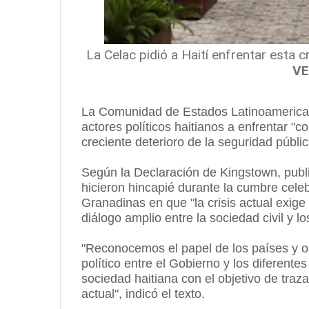
La Celac pidió a Haití enfrentar esta cr
V
La Comunidad de Estados Latinoamericano
actores políticos haitianos a enfrentar "c
creciente deterioro de la seguridad públic
Según la Declaración de Kingstown, publ
hicieron hincapié durante la cumbre cele
Granadinas en que "la crisis actual exige
diálogo amplio entre la sociedad civil y lo
"Reconocemos el papel de los países y or
político entre el Gobierno y los diferentes 
sociedad haitiana con el objetivo de traza
actual", indicó el texto.