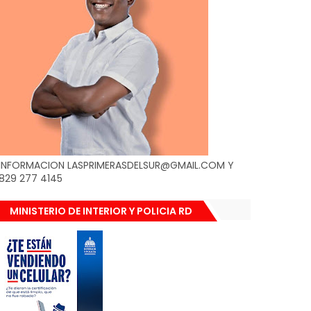
INFORMACION LASPRIMERASDELSUR@GMAIL.COM Y
829 277 4145
MINISTERIO DE INTERIOR Y POLICIA RD