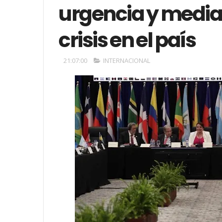
urgencia y median
crisis en el país
21:07:00
INTERNACIONAL