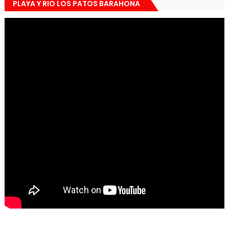
PLAYA Y RIO LOS PATOS BARAHONA