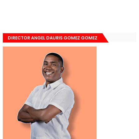
DIRECTOR ANGEL DAURIS GOMEZ GOMEZ