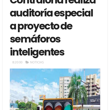
auditoría especial
a proyecto de
semáforos
inteligentes
8:20:00
NOTICIAS