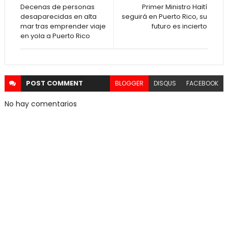
Decenas de personas
Primer Ministro Haití
desaparecidas en alta
seguirá en Puerto Rico, su
mar tras emprender viaje
futuro es incierto
en yola a Puerto Rico
POST
COMMENT
BLOGGER
DISQUS
FACEBOOK
No hay comentarios