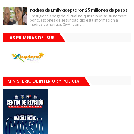
Padres de Emily aceptaron 25 millones de pesos
Prestigioso abogado el cual no quiere revelar su nombre
por cuestiones de seguridad dio esta información a
medios de noticias (SFM) dond...
LAS PRIMERAS DEL SUR
MINISTERIO DE INTERIOR Y POLICÍA