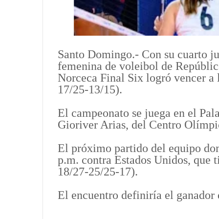
Santo Domingo.- Con su cuarto jue
femenina de voleibol de Repúbli
Norceca Final Six logró vencer a 
17/25-13/15).
El campeonato se juega en el Pal
Gioriver Arias, del Centro Olímpi
El próximo partido del equipo dom
p.m. contra Estados Unidos, que t
18/27-25/25-17).
El encuentro definiría el ganador 