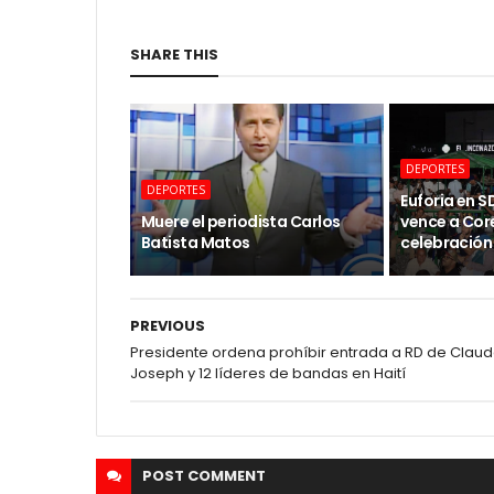
SHARE THIS
DEPORTES
DEPORTES
Euforia en 
Muere el periodista Carlos
vence a Core
Batista Matos
celebración 
PREVIOUS
Presidente ordena prohíbir entrada a RD de Clau
Joseph y 12 líderes de bandas en Haití
POST
COMMENT