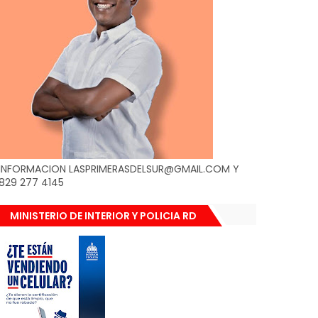
INFORMACION LASPRIMERASDELSUR@GMAIL.COM Y
829 277 4145
MINISTERIO DE INTERIOR Y POLICIA RD