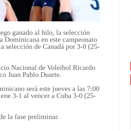
go ganado al hilo, la selección
ca Dominicana en este campeonato
la selección de Canadá por 3-0 (25-
acio Nacional de Voleibol Ricardo
co Juan Pablo Duarte.
inicano será este jueves a las 7:00
iene 3-1 al vencer a Cuba 3-0 (25-
de la fase preliminar.