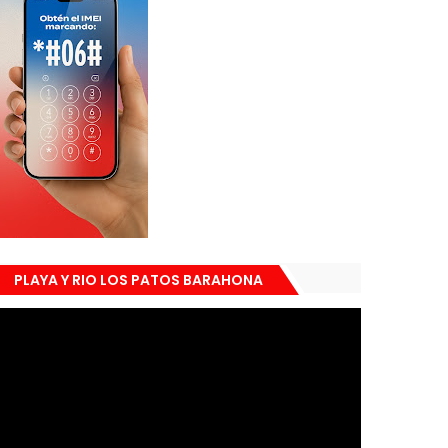
PLAYA Y RIO LOS PATOS BARAHONA