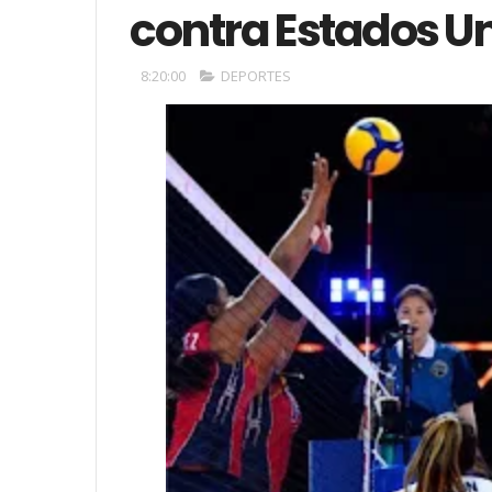
contra Estados U
8:20:00
DEPORTES