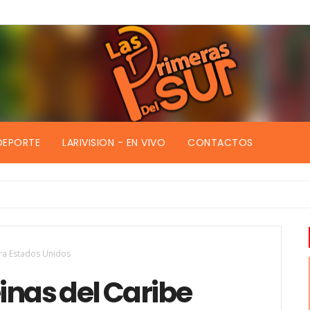
DEPORTE
LARIVISION - EN VIVO
CONTACTOS
scombros
tra Estados Unidos
inas del Caribe