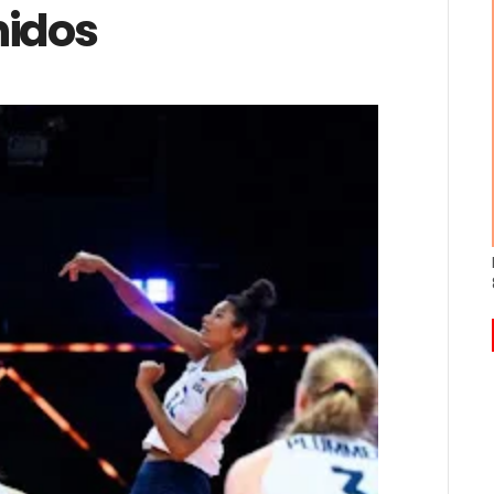
nidos