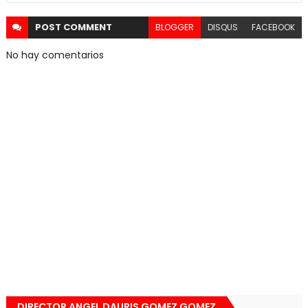
POST
COMMENT
BLOGGER
DISQUS
FACEBOOK
No hay comentarios
DIRECTOR ANGEL DAURIS GOMEZ GOMEZ