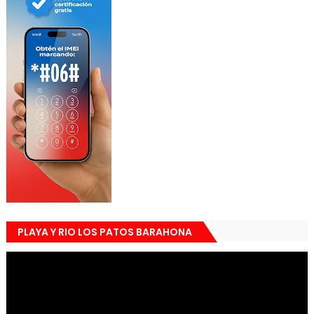
PLAYA Y RIO LOS PATOS BARAHONA