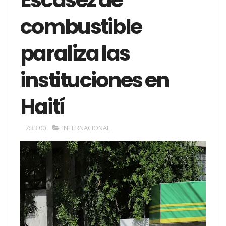
combustible
paraliza las
instituciones en
Haití
7:33:00
INTERNACIONAL