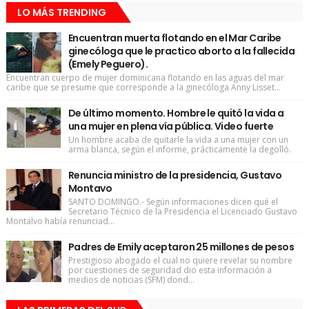
LO MÁS TRENDING
Encuentran muerta flotando en el Mar Caribe
ginecóloga que le practico aborto a la fallecida
(Emely Peguero).
Encuentran cuerpo de mujer dominicana flotando en las aguas del mar
caribe que se presume que corresponde a la ginecóloga Anny Lisset...
De último momento. Hombre le quitó la vida a
una mujer en plena vía pública. Video fuerte
Un hombre acaba de quitarle la vida a una mujer con un
arma blanca, según el informe, prácticamente la degolló.
Renuncia ministro de la presidencia, Gustavo
Montavo
SANTO DOMINGO.- Según informaciones dicen qué el
Secretario Técnico de la Presidencia el Licenciado Gustavo
Montalvo había renunciad...
Padres de Emily aceptaron 25 millones de pesos
Prestigioso abogado el cual no quiere revelar su nombre
por cuestiones de seguridad dio esta información a
medios de noticias (SFM) dond...