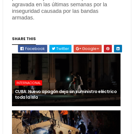
agravada en las últimas semanas por la
inseguridad causada por las bandas
armadas.
SHARE THIS
Facebook
Twitter
Google+
INTERNACIONAL
CUBA: Nuevo apagón deja sin suministro eléctrico
toda la isla