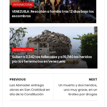
INTERNACIONAL
VENEZUELA: Rescatan a familia tras 12 días bajo los
escombros
INTERNACIONAL
Suben a 3,342 los fallecidos y a 16,740 los heridos
por los terremotos en Venezuela
PREVIOUS
NEXT
Luis Abinader entrega
Un muerto y dos heridos,
obras en San Cristóbal en
uno muy grave, en un
día de la Constitución
tiroteo por drogas