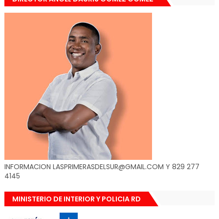
INFORMACION LASPRIMERASDELSUR@GMAIL.COM Y 829 277
4145
MINISTERIO DE INTERIOR Y POLICIA RD