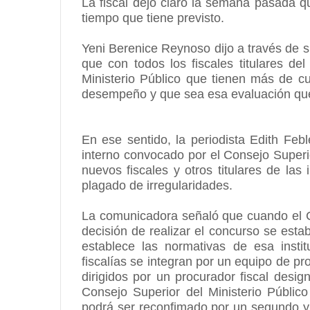
La fiscal dejó claro la semana pasada q
tiempo que tiene previsto.
Yeni Berenice Reynoso dijo a través de s
que con todos los fiscales titulares del
Ministerio Público que tienen más de c
desempeño y que sea esa evaluación que
En ese sentido, la periodista Edith Fe
interno convocado por el Consejo Superio
nuevos fiscales y otros titulares de las 
plagado de irregularidades.
La comunicadora señaló que cuando el Co
decisión de realizar el concurso se est
establece las normativas de esa instit
fiscalías se integran por un equipo de pr
dirigidos por un procurador fiscal desig
Consejo Superior del Ministerio Públi
podrá ser reconfimado por un segundo y 