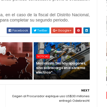
 en el caso de la fiscal del Distrito Nacional,
o para completar su segundo periodo.
Facebook
Twitter
Google+
NOTICIAS
Marranzini: “No hay apagones,
sino sobrecarga en el sistema
eléctrico”
NEXT
Exigen al Procurador explique uso US$30 millones
entregó Odebrecht