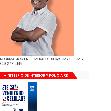
INFORMACION LASPRIMERASDELSUR@GMAIL.COM Y
829 277 4145
MINISTERIO DE INTERIOR Y POLICIA RD