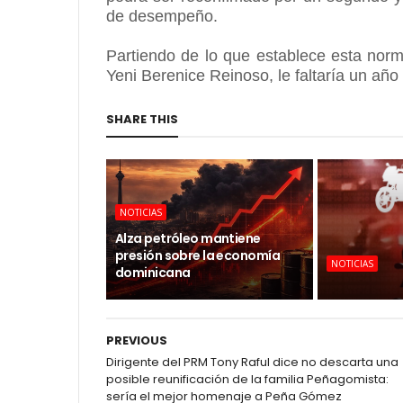
de desempeño.
Partiendo de lo que establece esta norma,
Yeni Berenice Reinoso, le faltaría un añ
SHARE THIS
NOTICIAS
Alza petróleo mantiene
presión sobre la economía
NOTICIAS
dominicana
PREVIOUS
Dirigente del PRM Tony Raful dice no descarta una
posible reunificación de la familia Peñagomista:
sería el mejor homenaje a Peña Gómez