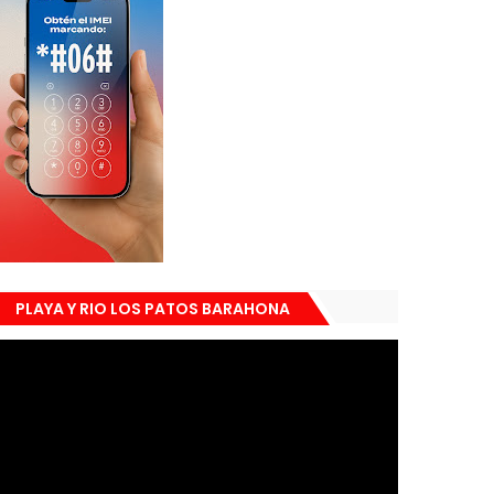
PLAYA Y RIO LOS PATOS BARAHONA