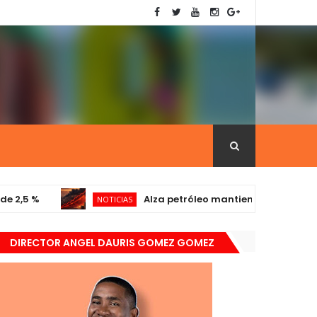
%
Alza petróleo mantiene presión sobre la 
NOTICIAS
DIRECTOR ANGEL DAURIS GOMEZ GOMEZ