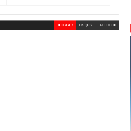
BLOGGER
DISQUS
FACEBOOK