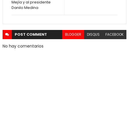
Mejía y al presidente
Danilo Medina
POST
COMMENT
BLOGGER
DISQUS
FACEBOOK
No hay comentarios