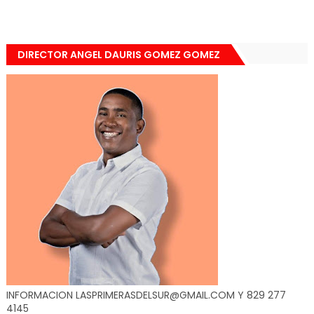
DIRECTOR ANGEL DAURIS GOMEZ GOMEZ
INFORMACION LASPRIMERASDELSUR@GMAIL.COM Y 829 277
4145