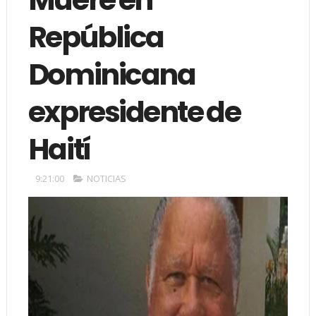
República
Dominicana
expresidente de
Haití
9:21:00
NOTICIAS