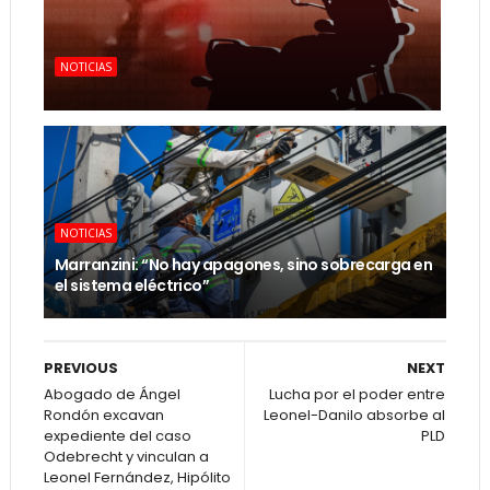
NOTICIAS
NOTICIAS
Marranzini: “No hay apagones, sino sobrecarga en
el sistema eléctrico”
PREVIOUS
NEXT
Abogado de Ángel
Lucha por el poder entre
Rondón excavan
Leonel-Danilo absorbe al
expediente del caso
PLD
Odebrecht y vinculan a
Leonel Fernández, Hipólito