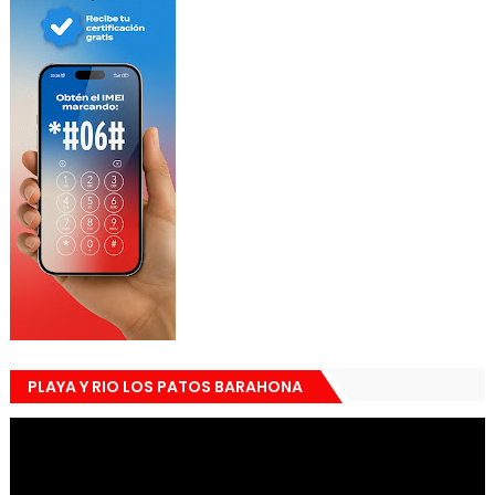
PLAYA Y RIO LOS PATOS BARAHONA