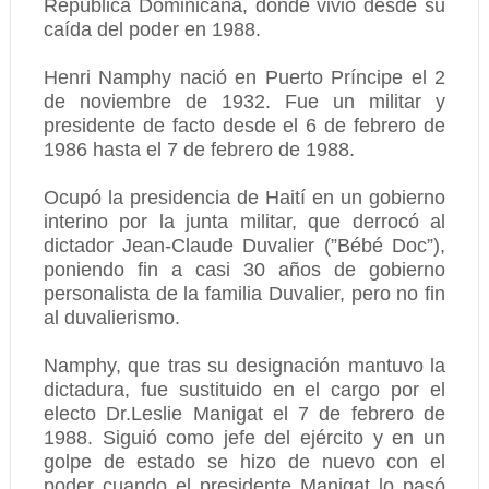
República Dominicana, donde vivió desde su
caída del poder en 1988.
Henri Namphy nació en Puerto Príncipe el 2
de noviembre de 1932. Fue un militar y
presidente de facto desde el 6 de febrero de
1986 hasta el 7 de febrero de 1988.
Ocupó la presidencia de Haití en un gobierno
interino por la junta militar, que derrocó al
dictador Jean-Claude Duvalier (”Bébé Doc”),
poniendo fin a casi 30 años de gobierno
personalista de la familia Duvalier, pero no fin
al duvalierismo.
Namphy, que tras su designación mantuvo la
dictadura, fue sustituido en el cargo por el
electo Dr.Leslie Manigat el 7 de febrero de
1988. Siguió como jefe del ejército y en un
golpe de estado se hizo de nuevo con el
poder cuando el presidente Manigat lo pasó