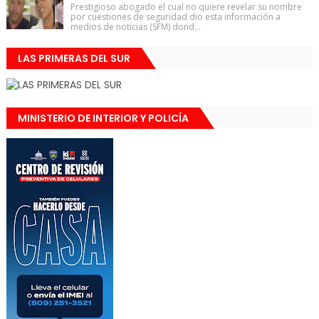
Prestigioso abogado el cual no quiere revelar su nombre
por cuestiones de seguridad dio esta información a
medios de noticias (SFM) dond...
LAS PRIMERAS DEL SUR
MINISTERIO DE INTERIOR Y POLICÍA