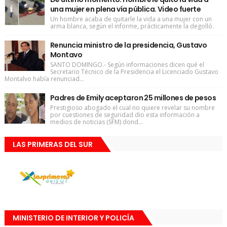
una mujer en plena vía pública. Video fuerte
Un hombre acaba de quitarle la vida a una mujer con un
arma blanca, según el informe, prácticamente la degolló.
Renuncia ministro de la presidencia, Gustavo
Montavo
SANTO DOMINGO.- Según informaciones dicen qué el
Secretario Técnico de la Presidencia el Licenciado Gustavo
Montalvo había renunciad...
Padres de Emily aceptaron 25 millones de pesos
Prestigioso abogado el cual no quiere revelar su nombre
por cuestiones de seguridad dio esta información a
medios de noticias (SFM) dond...
LAS PRIMERAS DEL SUR
MINISTERIO DE INTERIOR Y POLICÍA