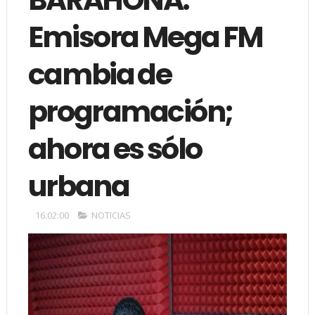
Emisora Mega FM
cambia de
programación;
ahora es sólo
urbana
16:02:00
NOTICIAS