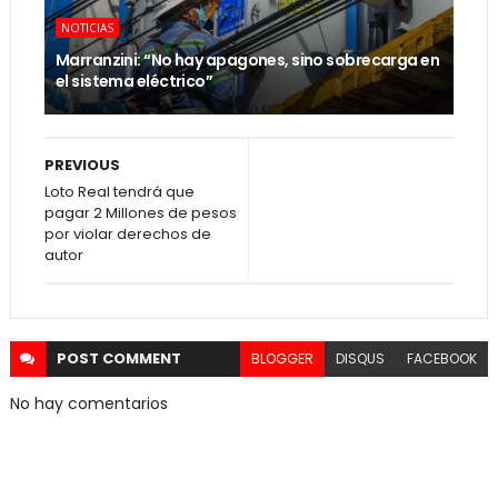
NOTICIAS
Marranzini: “No hay apagones, sino sobrecarga en
el sistema eléctrico”
PREVIOUS
Loto Real tendrá que
pagar 2 Millones de pesos
por violar derechos de
autor
POST
COMMENT
BLOGGER
DISQUS
FACEBOOK
No hay comentarios