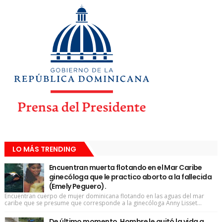
LO MÁS TRENDING
Encuentran muerta flotando en el Mar Caribe
ginecóloga que le practico aborto a la fallecida
(Emely Peguero).
Encuentran cuerpo de mujer dominicana flotando en las aguas del mar
caribe que se presume que corresponde a la ginecóloga Anny Lisset...
De último momento. Hombre le quitó la vida a