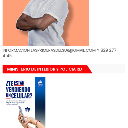
INFORMACION LASPRIMERASDELSUR@GMAIL.COM Y 829 277
4145
MINISTERIO DE INTERIOR Y POLICIA RD