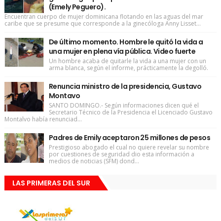
(Emely Peguero).
Encuentran cuerpo de mujer dominicana flotando en las aguas del mar
caribe que se presume que corresponde a la ginecóloga Anny Lisset...
De último momento. Hombre le quitó la vida a
una mujer en plena vía pública. Video fuerte
Un hombre acaba de quitarle la vida a una mujer con un
arma blanca, según el informe, prácticamente la degolló.
Renuncia ministro de la presidencia, Gustavo
Montavo
SANTO DOMINGO.- Según informaciones dicen qué el
Secretario Técnico de la Presidencia el Licenciado Gustavo
Montalvo había renunciad...
Padres de Emily aceptaron 25 millones de pesos
Prestigioso abogado el cual no quiere revelar su nombre
por cuestiones de seguridad dio esta información a
medios de noticias (SFM) dond...
LAS PRIMERAS DEL SUR