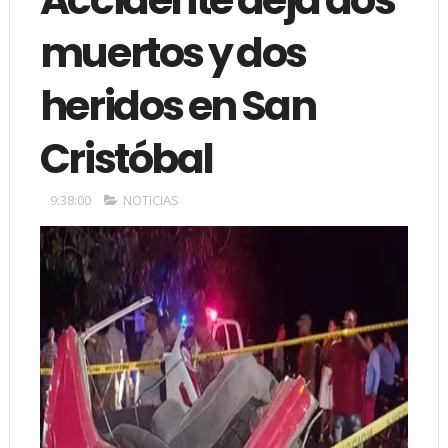
muertos y dos
heridos en San
Cristóbal
9:38:00
NOTICIAS