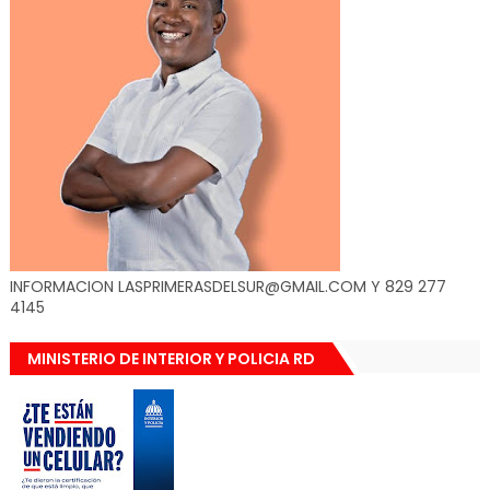
INFORMACION LASPRIMERASDELSUR@GMAIL.COM Y 829 277
4145
MINISTERIO DE INTERIOR Y POLICIA RD