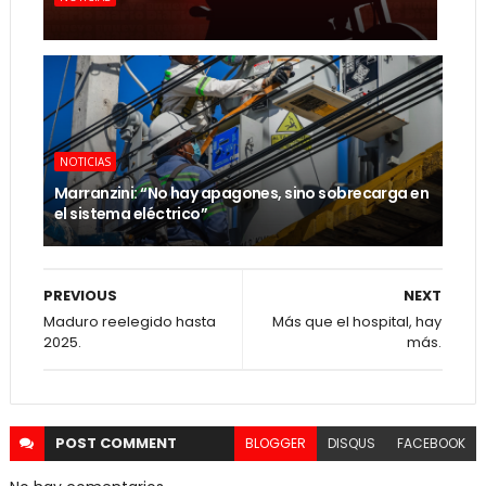
NOTICIAS
Marranzini: “No hay apagones, sino sobrecarga en
el sistema eléctrico”
PREVIOUS
NEXT
Maduro reelegido hasta
Más que el hospital, hay
2025.
más.
POST
COMMENT
BLOGGER
DISQUS
FACEBOOK