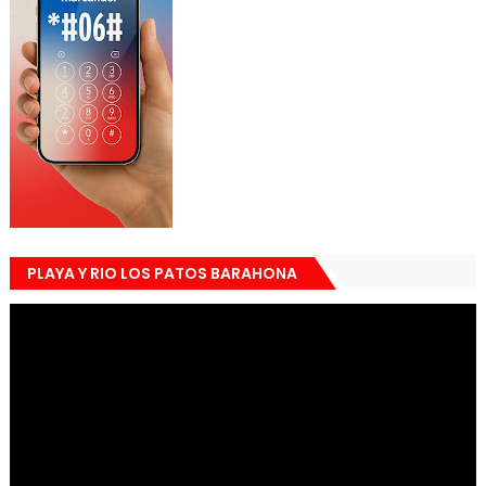
PLAYA Y RIO LOS PATOS BARAHONA