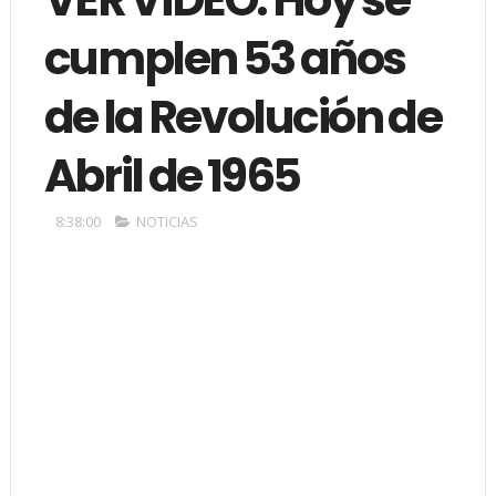
cumplen 53 años
de la Revolución de
Abril de 1965
8:38:00
NOTICIAS