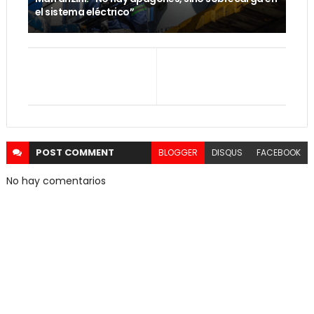
el sistema eléctrico”
POST
COMMENT
BLOGGER
DISQUS
FACEBOOK
No hay comentarios