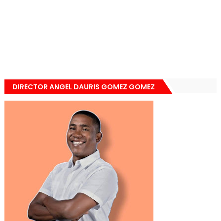
DIRECTOR ANGEL DAURIS GOMEZ GOMEZ