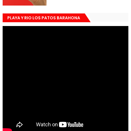
PLAYA Y RIO LOS PATOS BARAHONA