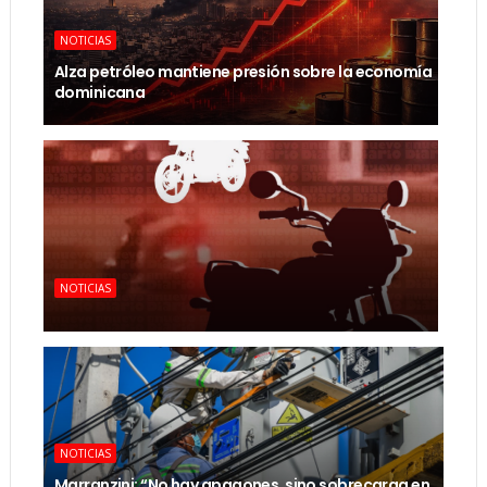
NOTICIAS
Alza petróleo mantiene presión sobre la economía
dominicana
NOTICIAS
NOTICIAS
Marranzini: “No hay apagones, sino sobrecarga en