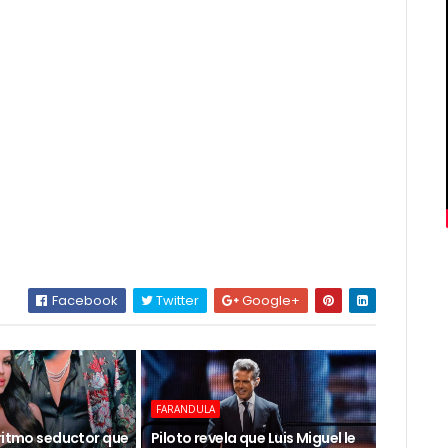
Facebook
Twitter
Google+
FARANDULA
 ritmo seductor que
Piloto revela que Luis Miguel le