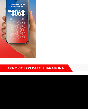
PLAYA Y RIO LOS PATOS BARAHONA