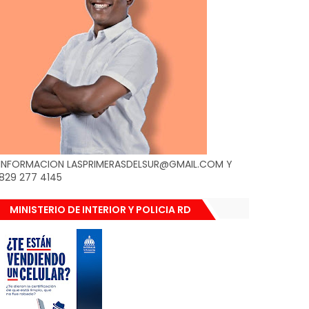
INFORMACION LASPRIMERASDELSUR@GMAIL.COM Y
829 277 4145
MINISTERIO DE INTERIOR Y POLICIA RD