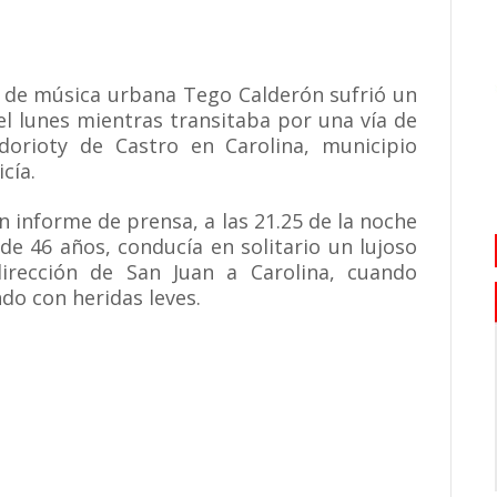
o de música urbana Tego Calderón sufrió un
el lunes mientras transitaba por una vía de
dorioty de Castro en Carolina, municipio
cía.
n informe de prensa, a las 21.25 de la noche
de 46 años, conducía en solitario un lujoso
rección de San Juan a Carolina, cuando
do con heridas leves.