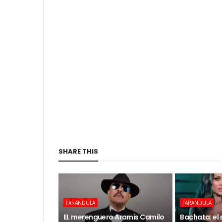
SHARE THIS
FARANDULA
FARANDULA
EL merenguero Aramis Camilo
Bachata: el