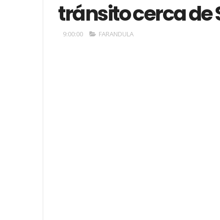
tránsito cerca de
9:00:00
FARANDULA