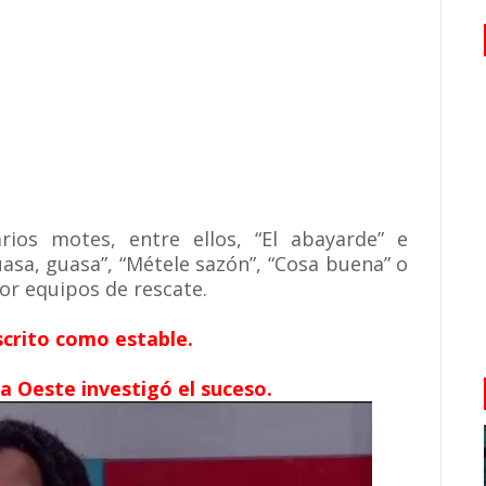
rios motes, entre ellos, “El abayarde” e
asa, guasa”, “Métele sazón”, “Cosa buena” o
por equipos de rescate.
scrito como estable.
na Oeste investigó el suceso.