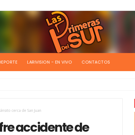
DEPORTE
LARIVISION - EN VIVO
CONTACTOS
ánsito cerca de San Juan
fre accidente de